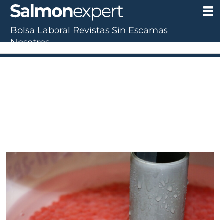
Bolsa Laboral
Revistas
Sin Escamas
Nosotros