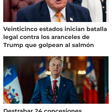
Veinticinco estados inician batalla
legal contra los aranceles de
Trump que golpean al salmón
Destrabar 24 concesiones