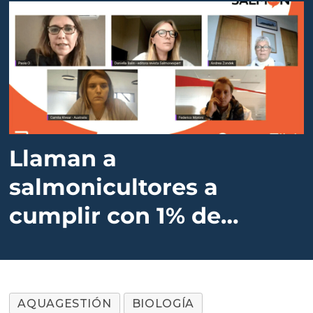
Llaman a
salmonicultores a
cumplir con 1% de
inclusión laboral
AQUAGESTIÓN
BIOLOGÍA