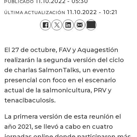
11.10.2022 - 05:30
PUBLICADO
11.10.2022 - 10:21
ÚLTIMA ACTUALIZACIÓN
El 27 de octubre, FAV y Aquagestión
realizarán la segunda versión del ciclo
de charlas SalmonTalks, un evento
presencial con foco en el escenario
actual de la salmonicultura, PRV y
tenacibaculosis.
La primera versión de esta reunión el
año 2021, se llevó a cabo en cuatro
jornadas online donde participaron más