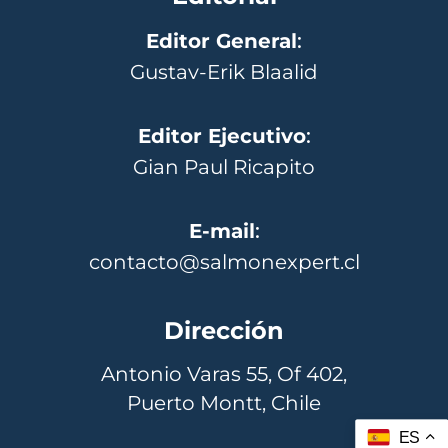
Editor General
:
Gustav-Erik Blaalid
Editor Ejecutivo
:
Gian Paul Ricapito
E-mail
:
contacto@salmonexpert.cl
Dirección
Antonio Varas 55, Of 402,
Puerto Montt, Chile
ES