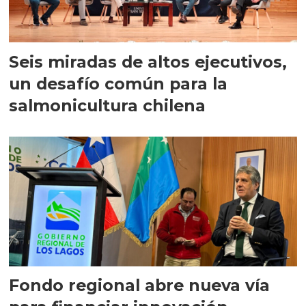
Seis miradas de altos ejecutivos,
un desafío común para la
salmonicultura chilena
Fondo regional abre nueva vía