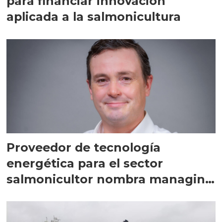
para financiar innovación
aplicada a la salmonicultura
Proveedor de tecnología
energética para el sector
salmonicultor nombra managing
director en Chile