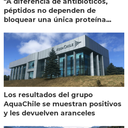
"A diferencia de antibióticos,
péptidos no dependen de
bloquear una única proteína
intracelular"
Los resultados del grupo
AquaChile se muestran positivos
y les devuelven aranceles