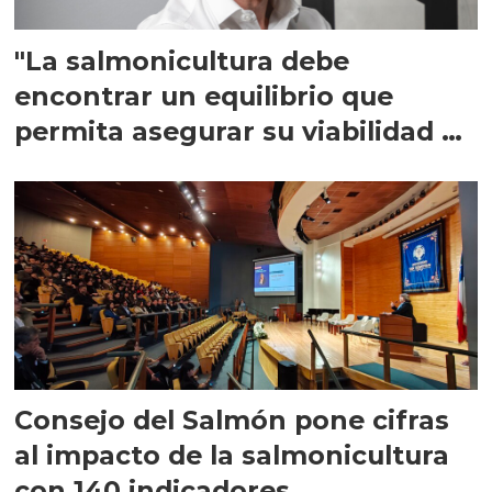
"La salmonicultura debe
encontrar un equilibrio que
permita asegurar su viabilidad de
largo plazo”
Consejo del Salmón pone cifras
al impacto de la salmonicultura
con 140 indicadores