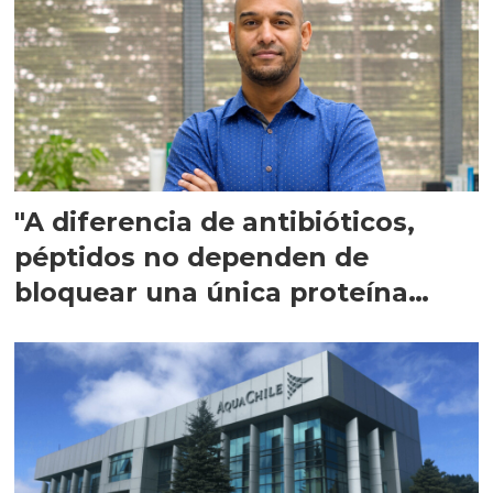
"A diferencia de antibióticos,
péptidos no dependen de
bloquear una única proteína
intracelular"