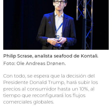
Philip Scrase, analista seafood de Kontali.
Foto: Ole Andreas Drønen.
Con todo, se espera que la decisión del
Presidente Donald Trump, hará subir los
precios al consumidor hasta un 10%, al
tiempo que reconfigurará los flujos
comerciales globales.