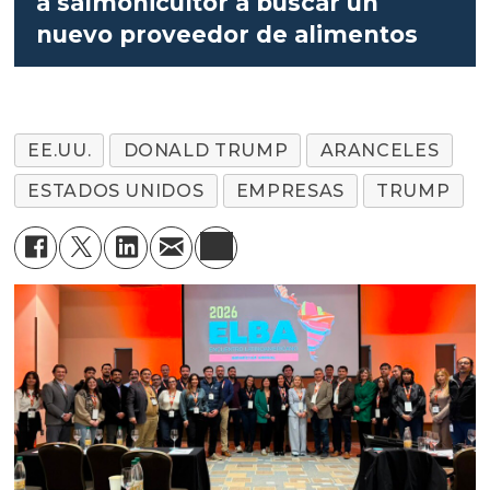
a salmonicultor a buscar un
nuevo proveedor de alimentos
EE.UU.
DONALD TRUMP
ARANCELES
ESTADOS UNIDOS
EMPRESAS
TRUMP