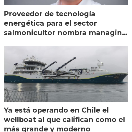
Proveedor de tecnología
energética para el sector
salmonicultor nombra managing
director en Chile
Ya está operando en Chile el
wellboat al que califican como el
más grande y moderno