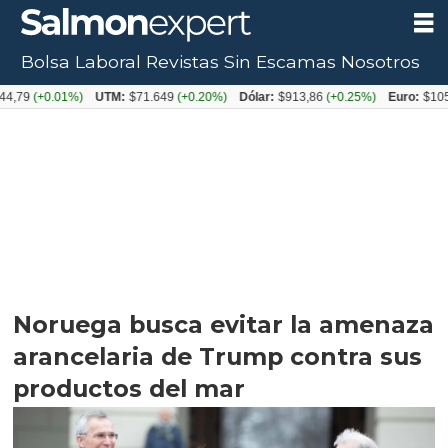
Bolsa Laboral
Revistas
Sin Escamas
Nosotros
0.01%)
UTM:
$71.649
(+0.20%)
Dólar:
$913,86
(+0.25%)
Euro:
$1053,08
(-
Noruega busca evitar la amenaza
arancelaria de Trump contra sus
productos del mar