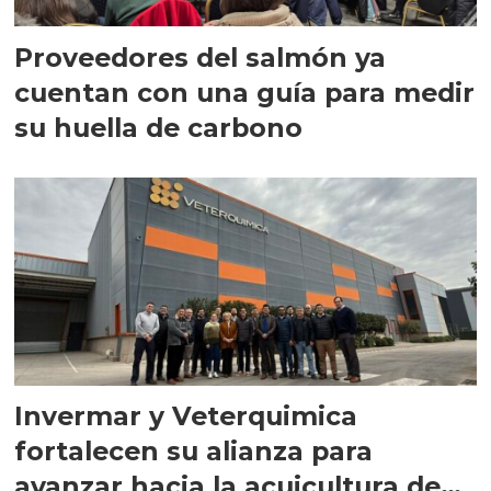
Proveedores del salmón ya
cuentan con una guía para medir
su huella de carbono
Invermar y Veterquimica
fortalecen su alianza para
avanzar hacia la acuicultura de