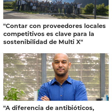
"Contar con proveedores locales
competitivos es clave para la
sostenibilidad de Multi X"
"A diferencia de antibióticos,