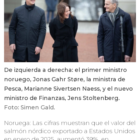
De izquierda a derecha: el primer ministro
noruego, Jonas Gahr Støre, la ministra de
Pesca, Marianne Sivertsen Naess, y el nuevo
ministro de Finanzas, Jens Stoltenberg.
Foto: Simen Gald.
Noruega: Las cifras muestran que el valor del
salmón nórdico exportado a Estados Unidos
en enero de 2025, aumentó 39%, en