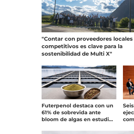
"Contar con proveedores locales
competitivos es clave para la
sostenibilidad de Multi X"
Futerpenol destaca con un
Seis
61% de sobrevida ante
ejec
bloom de algas en estudio
com
de campo
salm