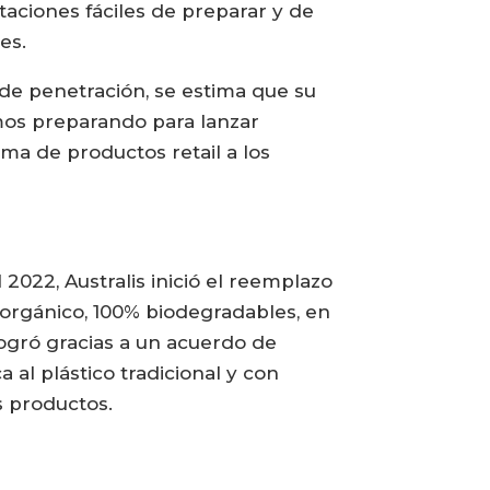
aciones fáciles de preparar y de
es.
de penetración, se estima que su
amos preparando para lanzar
ma de productos retail a los
2022, Australis inició el reemplazo
 orgánico, 100% biodegradables, en
logró gracias a un acuerdo de
 al plástico tradicional y con
s productos.