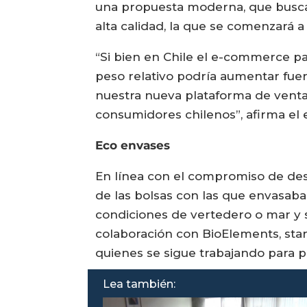
una propuesta moderna, que busca a
alta calidad, la que se comenzará
“Si bien en Chile el e-commerce p
peso relativo podría aumentar fue
nuestra nueva plataforma de venta 
consumidores chilenos”, afirma el e
Eco envases
En línea con el compromiso de desa
de las bolsas con las que envasaba
condiciones de vertedero o mar y s
colaboración con BioElements, start
quienes se sigue trabajando para 
Lea también: