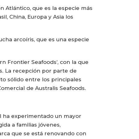
 Atlántico, que es la especie más
, China, Europa y Asia los
cha arcoíris, que es una especie
rn Frontier Seafoods’, con la que
. La recepción por parte de
o sólido entre los principales
omercial de Australis Seafoods.
il ha experimentado un mayor
ida a familias jóvenes,
arca que se está renovando con