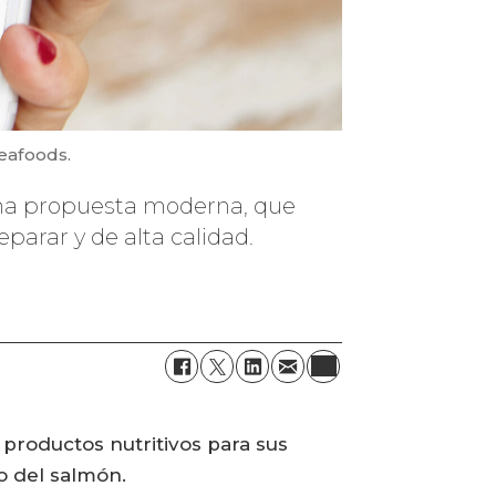
Seafoods.
 una propuesta moderna, que
parar y de alta calidad.
 productos nutritivos para sus
o del salmón.