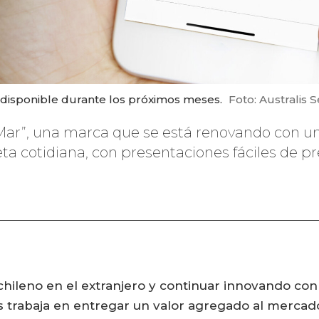
 disponible durante los próximos meses.
Foto: Australis 
l Mar”, una marca que se está renovando con
ta cotidiana, con presentaciones fáciles de pre
 chileno en el extranjero y continuar innovando con
ods trabaja en entregar un valor agregado al mercad