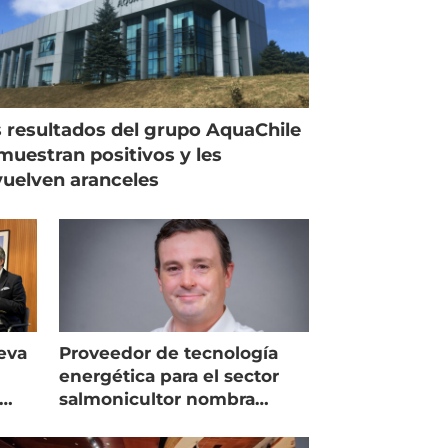
 resultados del grupo AquaChile
muestran positivos y les
uelven aranceles
eva
Proveedor de tecnología
energética para el sector
salmonicultor nombra
managing director en Chile