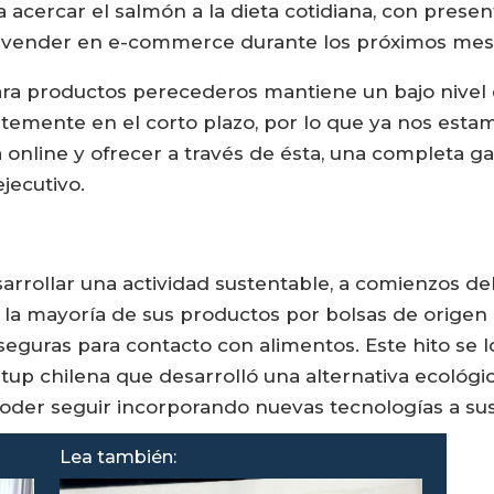
cercar el salmón a la dieta cotidiana, con present
 a vender en e-commerce durante los próximos mes
ara productos perecederos mantiene un bajo nivel 
rtemente en el corto plazo, por lo que ya nos est
online y ofrecer a través de ésta, una completa ga
jecutivo.
rrollar una actividad sustentable, a comienzos del 
 la mayoría de sus productos por bolsas de origen
eguras para contacto con alimentos. Este hito se 
up chilena que desarrolló una alternativa ecológica
poder seguir incorporando nuevas tecnologías a su
Lea también: