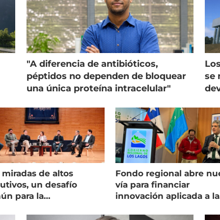
"A diferencia de antibióticos,
Los
péptidos no dependen de bloquear
se 
una única proteína intracelular"
dev
 miradas de altos
Fondo regional abre nu
utivos, un desafío
vía para financiar
ún para la
innovación aplicada a la
onicultura chilena
salmonicultura