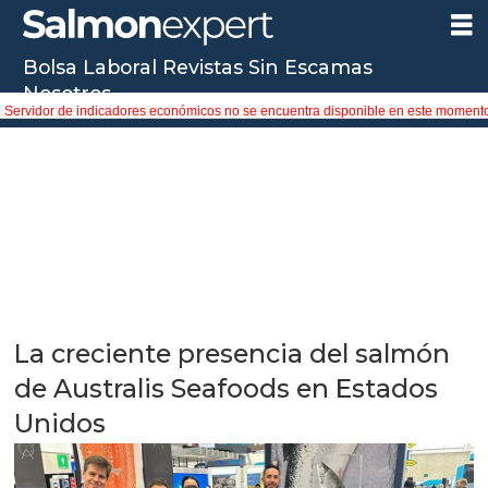
Bolsa Laboral
Revistas
Sin Escamas
Nosotros
Servidor de indicadores económicos no se encuentra disponible en este moment
La creciente presencia del salmón
de Australis Seafoods en Estados
Unidos