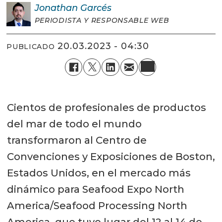
Jonathan
Garcés
PERIODISTA Y RESPONSABLE WEB
20.03.2023 - 04:30
PUBLICADO
Cientos de profesionales de productos
del mar de todo el mundo
transformaron al Centro de
Convenciones y Exposiciones de Boston,
Estados Unidos, en el mercado más
dinámico para Seafood Expo North
America/Seafood Processing North
America, que tuvo lugar del 12 al 14 de