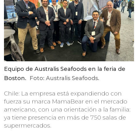
Equipo de Australis Seafoods en la feria de
Boston.
Foto: Australis Seafoods.
Chile: La empresa está expandiendo con
fuerza su marca MamaBear en el mercado
americano, con una orientación a la familia:
ya tiene presencia en más de 750 salas de
supermercados.