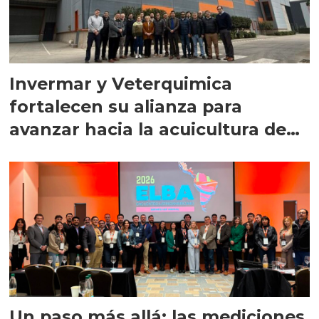
Invermar y Veterquimica
fortalecen su alianza para
avanzar hacia la acuicultura de
precisión
Un paso más allá: las mediciones