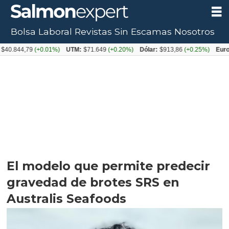
Bolsa Laboral
Revistas
Sin Escamas
Nosotros
4,79
(+0.01%)
UTM:
$71.649
(+0.20%)
Dólar:
$913,86
(+0.25%)
Euro:
$1053
El modelo que permite predecir
gravedad de brotes SRS en
Australis Seafoods