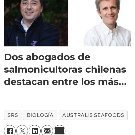
Dos abogados de
salmonicultoras chilenas
destacan entre los más
influyentes
SRS
BIOLOGÍA
AUSTRALIS SEAFOODS