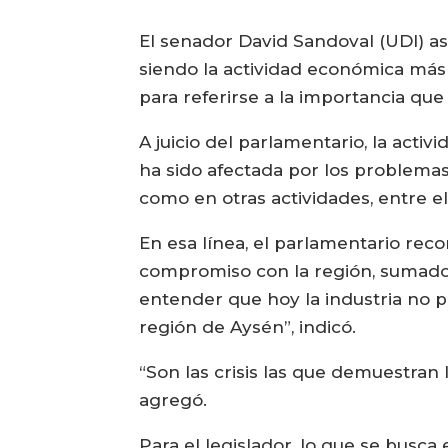
El senador David Sandoval (UDI) a
siendo la actividad económica más 
para referirse a la importancia que
A juicio del parlamentario, la act
ha sido afectada por los problemas
como en otras actividades, entre el
En esa línea, el parlamentario reco
compromiso con la región, sumado a
entender que hoy la industria no p
región de Aysén”, indicó.
“Son las crisis las que demuestran
agregó.
Para el legislador, lo que se busca