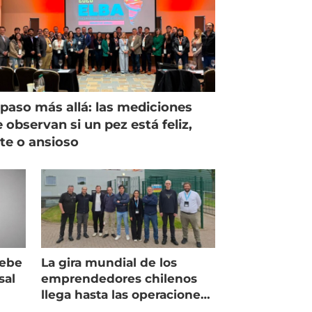
paso más allá: las mediciones
 observan si un pez está feliz,
ste o ansioso
debe
La gira mundial de los
sal
emprendedores chilenos
llega hasta las operaciones
de Mowi en Escocia