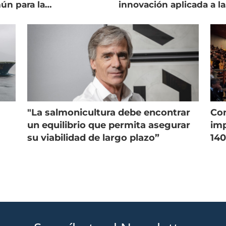
ún para la
innovación aplicada a la
onicultura chilena
salmonicultura
"La salmonicultura debe encontrar
Con
un equilibrio que permita asegurar
imp
su viabilidad de largo plazo”
140