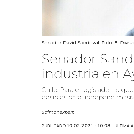
Senador David Sandoval. Foto: El Divisa
Senador Sand
industria en 
Chile: Para el legislador, lo q
posibles para incorporar masi
Salmonexpert
10.02.2021 - 10:08
PUBLICADO
ÚLTIMA 