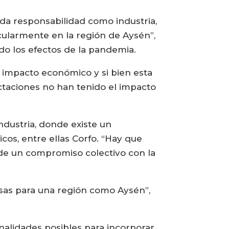
da responsabilidad como industria,
icularmente en la región de Aysén”,
ndo los efectos de la pandemia.
r impacto económico y si bien esta
ectaciones no han tenido el impacto
industria, donde existe un
os, entre ellas Corfo. “Hay que
 de un compromiso colectivo con la
esas para una región como Aysén”,
ernalidades posibles para incorporar