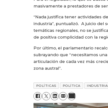
masivamente a prestadores de servi
“Nada justifica tener actividades
industria”, puntualizó. A juicio de
temáticas regionales, no se justifi
de positiva complicidad con la reg
Por último, el parlamentario recalc
subrayando que “necesitamos una i
articulación de cada vez más crecie
zona austral”.
POLÍTICAS
POLÍTICA
INDUSTRIA