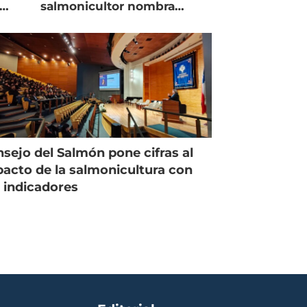
salmonicultor nombra
managing director en Chile
sejo del Salmón pone cifras al
acto de la salmonicultura con
 indicadores