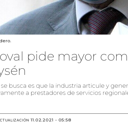
dero.
oval pide mayor com
Aysén
ue se busca es que la industria articule y gen
vamente a prestadores de servicios regionale
11.02.2021 - 05:58
ACTUALIZACIÓN