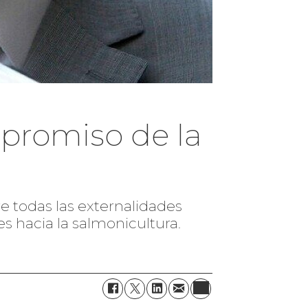
promiso de la
ere todas las externalidades
s hacia la salmonicultura.