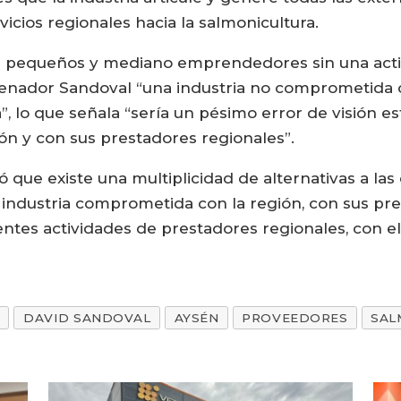
cios regionales hacia la salmonicultura.
 de pequeños y mediano emprendedores sin una act
l senador Sandoval “una industria no comprometida c
ca”, lo que señala “sería un pésimo error de visión 
ión y con sus prestadores regionales”.
ó que existe una multiplicidad de alternativas a la
ndustria comprometida con la región, con sus pre
ntes actividades de prestadores regionales, con el 
DAVID SANDOVAL
AYSÉN
PROVEEDORES
SAL