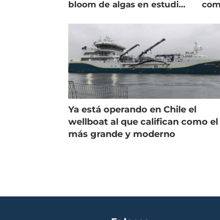
bloom de algas en estudio
com
de campo
salm
Ya está operando en Chile el
wellboat al que califican como el
más grande y moderno