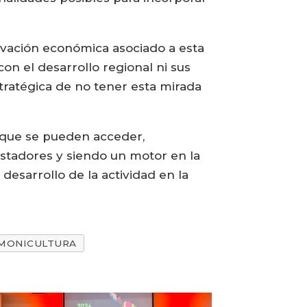
ivación económica asociado a esta
on el desarrollo regional ni sus
estratégica de no tener esta mirada
s que se pueden acceder,
stadores y siendo un motor en la
desarrollo de la actividad en la
MONICULTURA