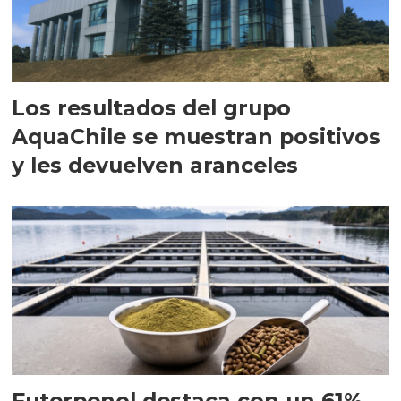
Los resultados del grupo
AquaChile se muestran positivos
y les devuelven aranceles
Futerpenol destaca con un 61%