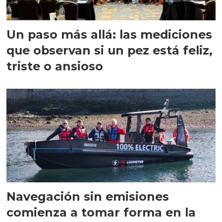
Un paso más allá: las mediciones
que observan si un pez está feliz,
triste o ansioso
Navegación sin emisiones
comienza a tomar forma en la