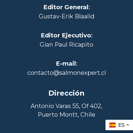
Editor General
:
Gustav-Erik Blaalid
Editor Ejecutivo
:
Gian Paul Ricapito
E-mail
:
contacto@salmonexpert.cl
Dirección
Antonio Varas 55, Of 402,
Puerto Montt, Chile
ES