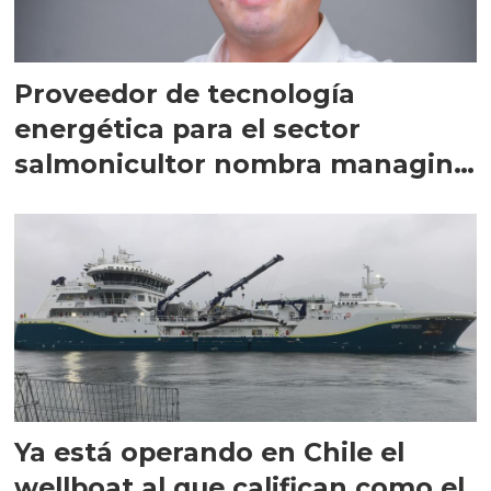
Proveedor de tecnología
energética para el sector
salmonicultor nombra managing
director en Chile
Ya está operando en Chile el
wellboat al que califican como el