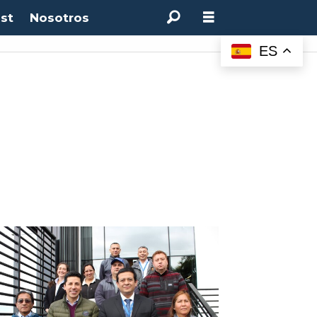
st
Nosotros
ES