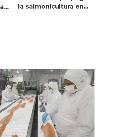
la salmonicultura en
ra
regiones?