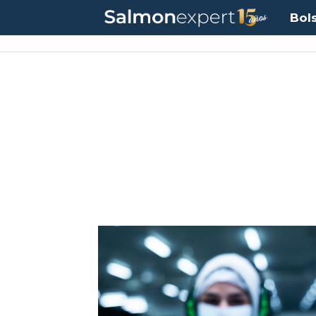
Bol
Tag:
regiones