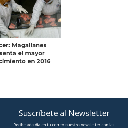
cer: Magallanes
senta el mayor
cimiento en 2016
Suscríbete al Newsletter
Recibe ada día en tu correo nuestro newsletter con las