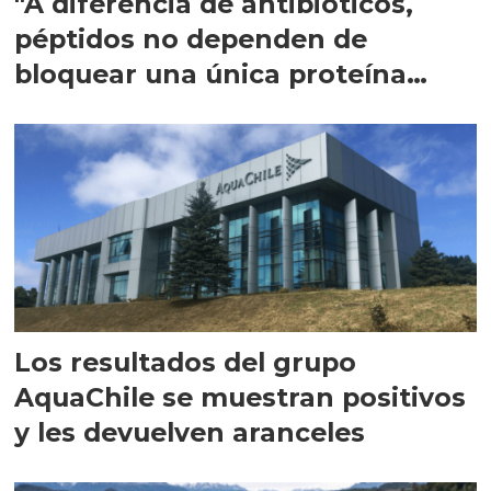
"A diferencia de antibióticos,
péptidos no dependen de
bloquear una única proteína
intracelular"
Los resultados del grupo
AquaChile se muestran positivos
y les devuelven aranceles