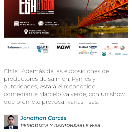
Chile: Además de las exposiciones de
productores de salmón, Pymes y
autoridades, estará el reconocido
comediante Marcelo Valverde, con un show
que promete provocar varias risas.
Jonathan
Garcés
PERIODISTA Y RESPONSABLE WEB