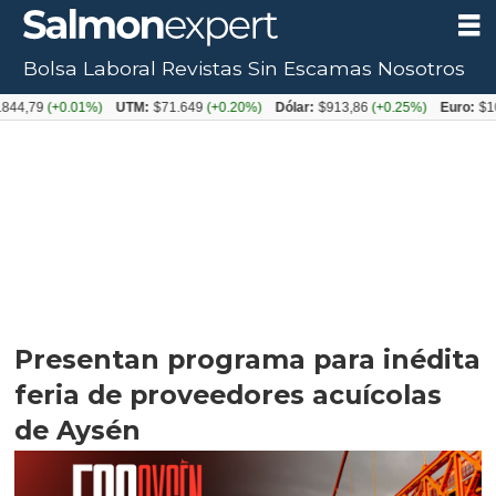
Bolsa Laboral
Revistas
Sin Escamas
Nosotros
(+0.01%)
UTM:
$71.649
(+0.20%)
Dólar:
$913,86
(+0.25%)
Euro:
$1053,08
(
Presentan programa para inédita
feria de proveedores acuícolas
de Aysén