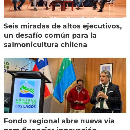
Seis miradas de altos ejecutivos,
un desafío común para la
salmonicultura chilena
Fondo regional abre nueva vía