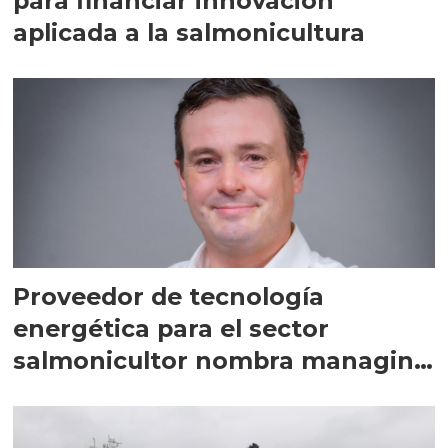
para financiar innovación
aplicada a la salmonicultura
Proveedor de tecnología
energética para el sector
salmonicultor nombra managing
director en Chile