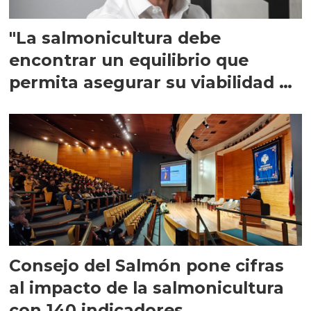
"La salmonicultura debe
encontrar un equilibrio que
permita asegurar su viabilidad de
largo plazo”
Consejo del Salmón pone cifras
al impacto de la salmonicultura
con 140 indicadores