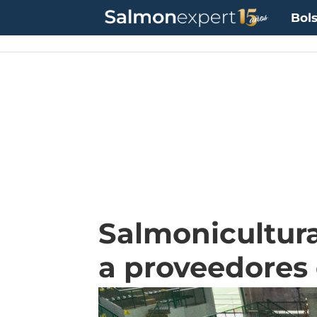
Bols
Salmonicultur
a proveedores