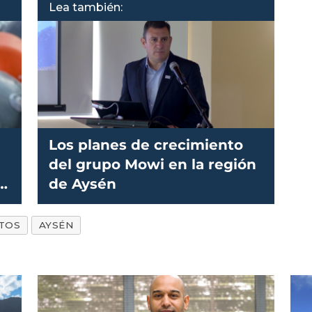
Lea también:
Los planes de crecimiento
del grupo Mowi en la región
s
de Aysén
TOS
AYSÉN