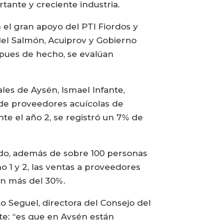
tante y creciente industria.
 el gran apoyo del PTI Fiordos y
del Salmón, Acuiprov y Gobierno
, pues de hecho, se evalúan
les de Aysén, Ismael Infante,
 de proveedores acuícolas de
nte el año 2, se registró un 7% de
odo, además de sobre 100 personas
o 1 y 2, las ventas a proveedores
con más del 30%.
o Seguel, directora del Consejo del
te: “es que en Aysén están