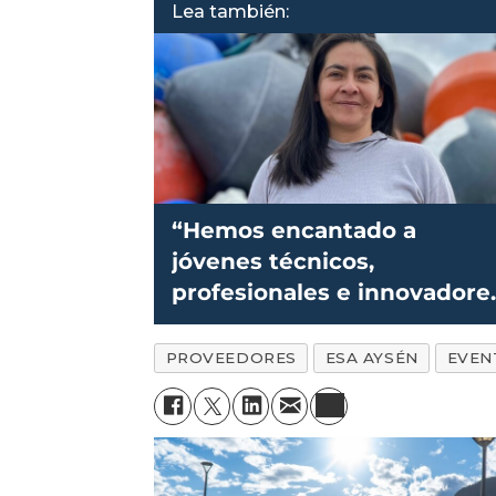
Lea también:
“Hemos encantado a
jóvenes técnicos,
profesionales e innovadore
para la acuicultura”
PROVEEDORES
ESA AYSÉN
EVEN