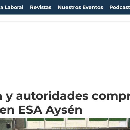
a Laboral
Revistas
Nuestros Eventos
Podcas
a y autoridades com
 en ESA Aysén