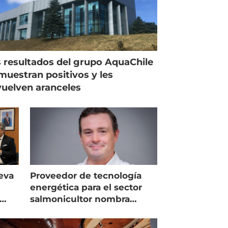
 resultados del grupo AquaChile
muestran positivos y les
uelven aranceles
eva
Proveedor de tecnología
energética para el sector
salmonicultor nombra
managing director en Chile