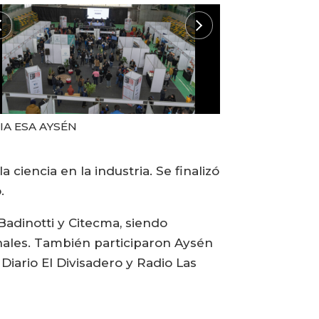
IA ESA AYSÉN
FERIA ESA A
ciencia en la industria. Se finalizó
.
Badinotti y Citecma, siendo
ales. También participaron Aysén
iario El Divisadero y Radio Las