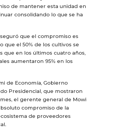
iso de mantener esta unidad en
inuar consolidando lo que se ha
aseguró que el compromiso es
o que el 50% de los cultivos se
 que en los últimos cuatro años,
cales aumentaron 95% en los
remi de Economía, Gobierno
ado Presidencial, que mostraron
ymes, el gerente general de Mowi
 absoluto compromiso de la
 ecosistema de proveedores
al.