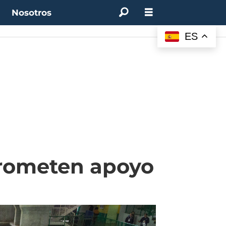
t
Nosotros
ES
prometen apoyo