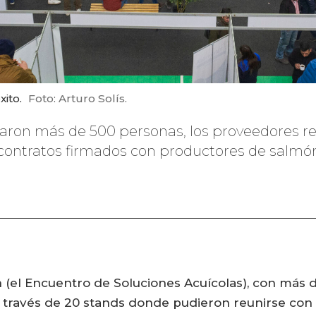
xito.
Foto: Arturo Solís.
iciparon más de 500 personas, los proveedores
contratos firmados con productores de salmó
 (el Encuentro de Soluciones Acuícolas), con más de
a través de 20 stands donde pudieron reunirse co