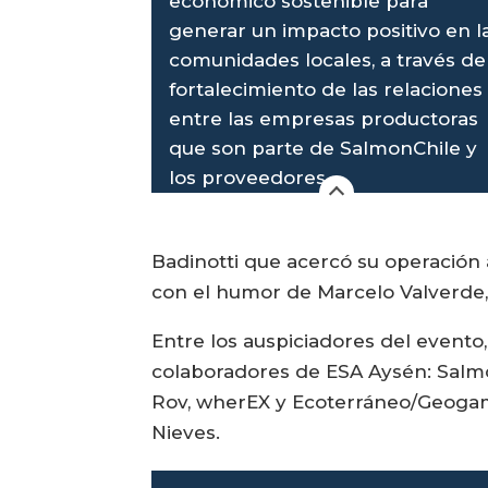
económico sostenible para
generar un impacto positivo en l
comunidades locales, a través de
fortalecimiento de las relaciones
entre las empresas productoras
que son parte de SalmonChile y
los proveedores.
Badinotti que acercó su operación a
con el humor de Marcelo Valverde,
Entre los auspiciadores del evento
colaboradores de ESA Aysén: Salm
Rov, wherEX y Ecoterráneo/Geogama.
Nieves.