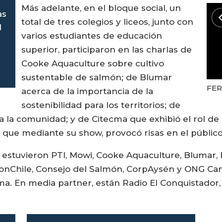
Más adelante, en el bloque social, un
as
total de tres colegios y liceos, junto con
l
varios estudiantes de educación
superior, participaron en las charlas de
Cooke Aquaculture sobre cultivo
sustentable de salmón; de Blumar
FER
acerca de la importancia de la
sostenibilidad para los territorios; de
 la comunidad; y de Citecma que exhibió el rol de la 
 que mediante su show, provocó risas en el público
, estuvieron PTI, Mowi, Cooke Aquaculture, Blumar, 
onChile, Consejo del Salmón, CorpAysén y ONG Can
 En media partner, están Radio El Conquistador, D