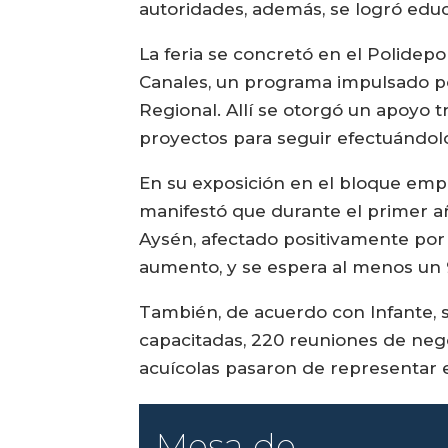
autoridades, además, se logró educ
La feria se concretó en el Polidep
Canales, un programa impulsado po
Regional. Allí se otorgó un apoyo t
proyectos para seguir efectuándol
En su exposición en el bloque empre
manifestó que durante el primer a
Aysén, afectado positivamente por l
aumento, y se espera al menos un 
También, de acuerdo con Infante, 
capacitadas, 220 reuniones de nego
acuícolas pasaron de representar el 
Mesa de