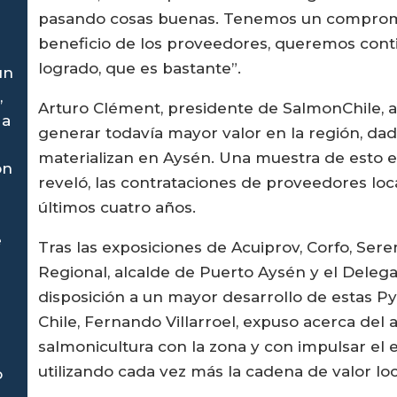
pasando cosas buenas. Tenemos un comprom
beneficio de los proveedores, queremos cont
logrado, que es bastante”.
un
,
Arturo Clément, presidente de SalmonChile, 
 a
generar todavía mayor valor en la región, dad
materializan en Aysén. Una muestra de esto es
on
reveló, las contrataciones de proveedores lo
últimos cuatro años.
e
Tras las exposiciones de Acuiprov, Corfo, Se
Regional, alcalde de Puerto Aysén y el Deleg
disposición a un mayor desarrollo de estas P
Chile, Fernando Villarroel, expuso acerca del
salmonicultura con la zona y con impulsar el
utilizando cada vez más la cadena de valor loc
o