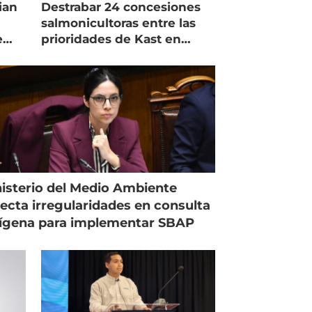
ian
Destrabar 24 concesiones
salmonicultoras entre las
e
prioridades de Kast en
Magallanes
isterio del Medio Ambiente
ecta irregularidades en consulta
ígena para implementar SBAP