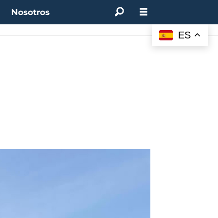
t
Nosotros
ES