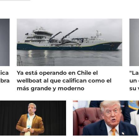
ica
Ya está operando en Chile el
"La
mbra
wellboat al que califican como el
un 
más grande y moderno
su 