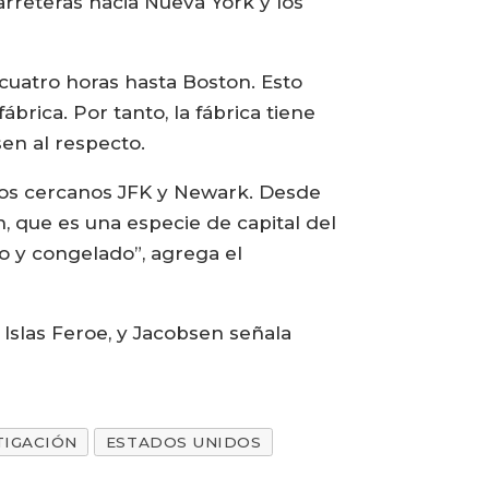
arreteras hacia Nueva York y los
cuatro horas hasta Boston. Esto
brica. Por tanto, la fábrica tiene
en al respecto.
tos cercanos JFK y Newark. Desde
, que es una especie de capital del
o y congelado”, agrega el
Islas Feroe, y Jacobsen señala
TIGACIÓN
ESTADOS UNIDOS