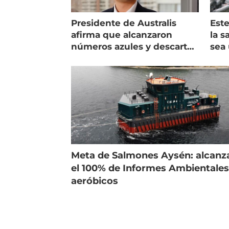
Presidente de Australis
Este
afirma que alcanzaron
la s
números azules y descarta
sea 
vender la empresa
más
Meta de Salmones Aysén: alcanz
el 100% de Informes Ambientale
aeróbicos