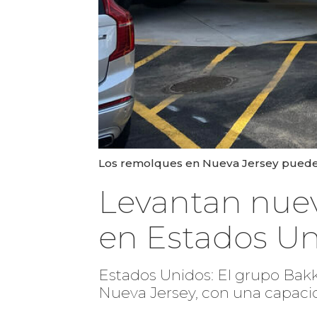
Los remolques en Nueva Jersey pueden e
Levantan nuev
en Estados U
Estados Unidos: El grupo Bak
Nueva Jersey, con una capaci