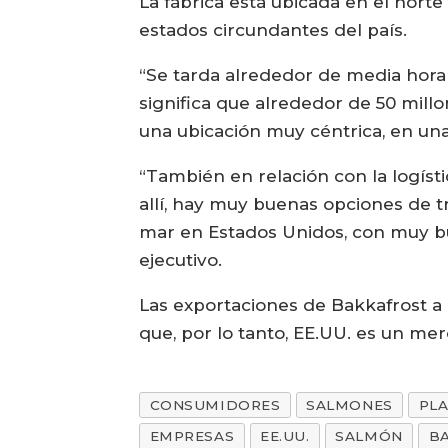
La fábrica está ubicada en el nort
estados circundantes del país.
“Se tarda alrededor de media hora
significa que alrededor de 50 millo
una ubicación muy céntrica, en un
“También en relación con la logís
allí, hay muy buenas opciones de t
mar en Estados Unidos, con muy bu
ejecutivo.
Las exportaciones de Bakkafrost a 
que, por lo tanto, EE.UU. es un me
CONSUMIDORES
SALMONES
PL
EMPRESAS
EE.UU.
SALMÓN
B