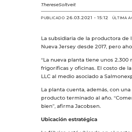
Therese
Soltveit
26.03.2021 - 15:12
PUBLICADO
ÚLTIMA A
La subsidiaria de la productora de
Nueva Jersey desde 2017, pero ahor
“La nueva planta tiene unos 2.300
frigoríficas y oficinas. El costo d
LLC al medio asociado a Salmonex
La planta cuenta, además, con una
producto terminado al año. “Comen
bien”, afirma Jacobsen.
Ubicación estratégica