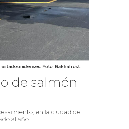
 estadounidenses. Foto: Bakkafrost.
so de salmón
cesamiento, en la ciudad de
do al año.