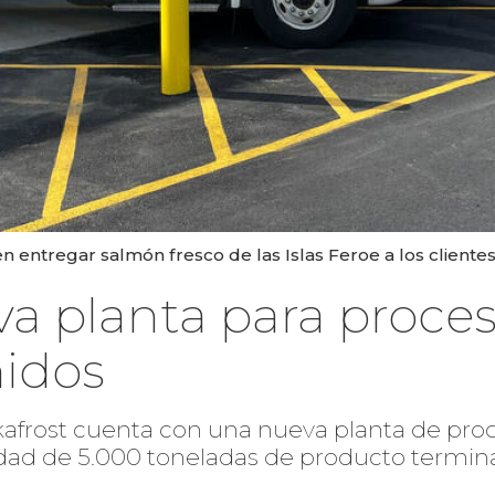
ntregar salmón fresco de las Islas Feroe a los clientes
a planta para proce
nidos
kafrost cuenta con una nueva planta de pro
dad de 5.000 toneladas de producto termina