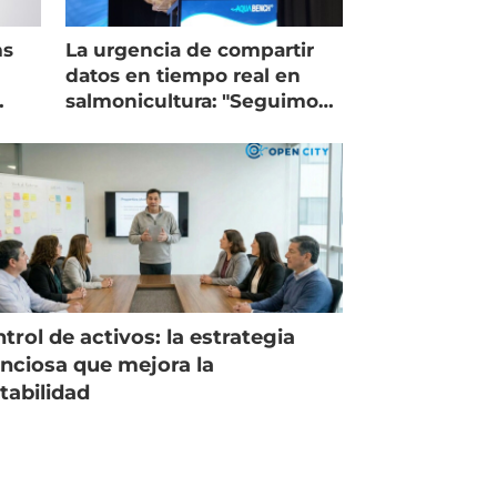
ms
La urgencia de compartir
datos en tiempo real en
salmonicultura: "Seguimos
trabajando como islas"
trol de activos: la estrategia
enciosa que mejora la
tabilidad