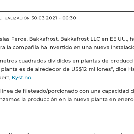
30.03.2021 - 06:30
CTUALIZACIÓN
 Islas Feroe, Bakkafrost, Bakkafrost LLC en EE.UU.
a la compañía ha invertido en una nueva instalaci
 metros cuadrados divididos en plantas de producc
e la planta es de alrededor de US$12 millones”, dic
pert,
Kyst.no.
 línea de fileteado/porcionado con una capacidad 
zamos la producción en la nueva planta en enero 