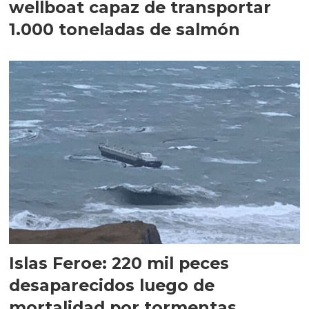
wellboat capaz de transportar
1.000 toneladas de salmón
Islas Feroe: 220 mil peces
desaparecidos luego de
mortalidad por tormentas