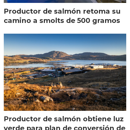
Productor de salmón retoma su
camino a smolts de 500 gramos
Productor de salmón obtiene luz
verde para plan de conversión de