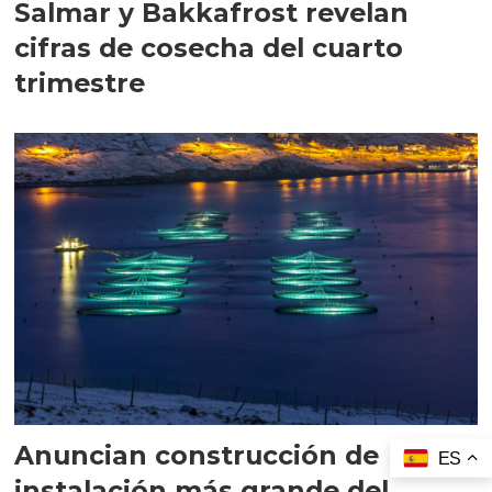
Salmar y Bakkafrost revelan
cifras de cosecha del cuarto
trimestre
Anuncian construcción de
ES
instalación más grande del