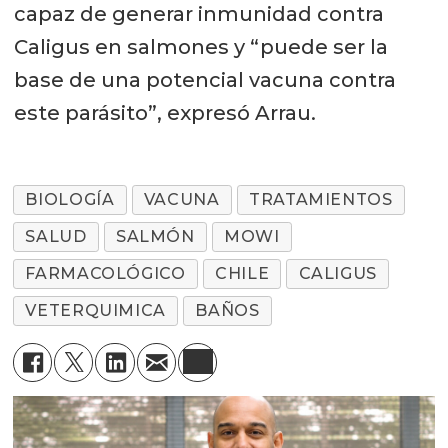
capaz de generar inmunidad contra
Caligus en salmones y “puede ser la
base de una potencial vacuna contra
este parásito”, expresó Arrau.
BIOLOGÍA
VACUNA
TRATAMIENTOS
SALUD
SALMÓN
MOWI
FARMACOLÓGICO
CHILE
CALIGUS
VETERQUIMICA
BAÑOS