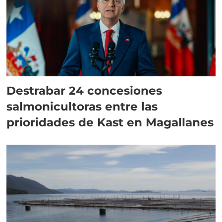
Destrabar 24 concesiones
salmonicultoras entre las
prioridades de Kast en Magallanes