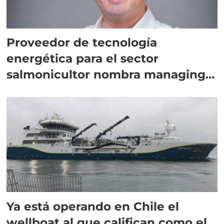
Proveedor de tecnología
energética para el sector
salmonicultor nombra managing
director en Chile
Ya está operando en Chile el
wellboat al que califican como el