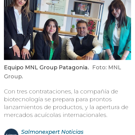
Equipo MNL Group Patagonia.
Foto: MNL
Group.
Con tres contrataciones, la compañía de
biotecnología se prepara para prontos
lanzamientos de productos, y la apertura de
mercados acuícolas internacionales.
Salmonexpert
Noticias