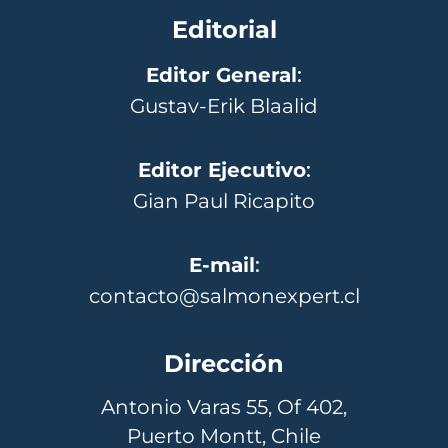
Editorial
Editor General
:
Gustav-Erik Blaalid
Editor Ejecutivo
:
Gian Paul Ricapito
E-mail
:
contacto@salmonexpert.cl
Dirección
Antonio Varas 55, Of 402,
Puerto Montt, Chile