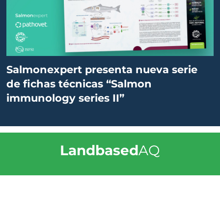
Salmonexpert presenta nueva serie
de fichas técnicas “Salmon
immunology series II”
Landbased
AQ