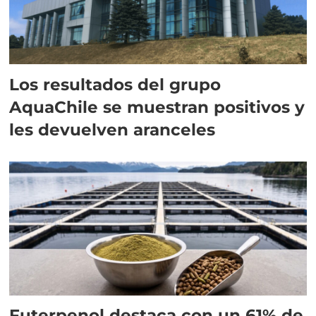
Los resultados del grupo
AquaChile se muestran positivos y
les devuelven aranceles
Futerpenol destaca con un 61% de