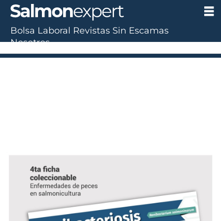
Bolsa Laboral
Revistas
Sin Escamas
Nosotros