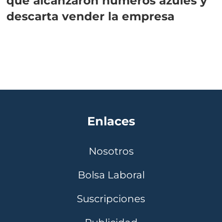
que alcanzaron números azules y
descarta vender la empresa
Enlaces
Nosotros
Bolsa Laboral
Suscripciones