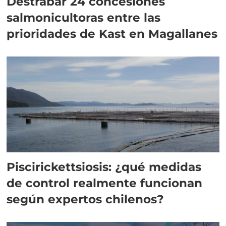
Destrabar 24 concesiones
salmonicultoras entre las
prioridades de Kast en Magallanes
Piscirickettsiosis: ¿qué medidas
de control realmente funcionan
según expertos chilenos?