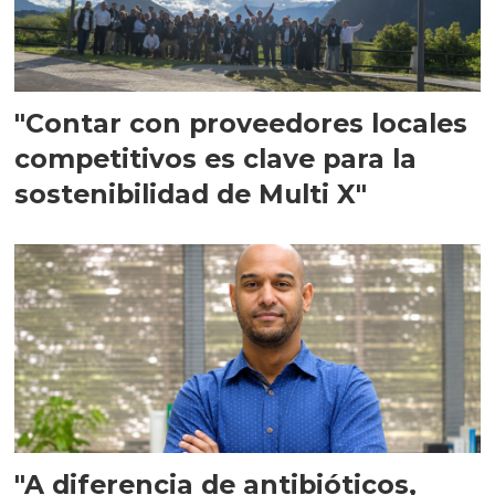
"Contar con proveedores locales
competitivos es clave para la
sostenibilidad de Multi X"
"A diferencia de antibióticos,