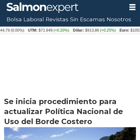
Bolsa Laboral
Revistas
Sin Escamas
Nosotros
.00%)
UTM:
$71.649
(+0.20%)
Dólar:
$913,86
(+0.25%)
Euro:
$1053,08
(-0.
Se inicia procedimiento para
actualizar Política Nacional de
Uso del Borde Costero