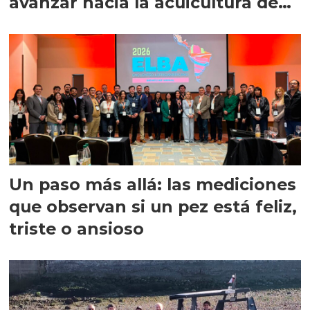
avanzar hacia la acuicultura de
precisión
Un paso más allá: las mediciones
que observan si un pez está feliz,
triste o ansioso