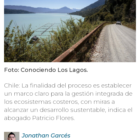
Foto: Conociendo Los Lagos.
Chile: La finalidad del proceso es establecer
un marco claro para la gestión integrada de
los ecosistemas costeros, con miras a
alcanzar un desarrollo sustentable, indica el
abogado Patricio Flores.
Jonathan
Garcés