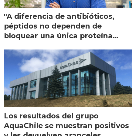
"A diferencia de antibióticos,
péptidos no dependen de
bloquear una única proteína
intracelular"
Los resultados del grupo
AquaChile se muestran positivos
y les devuelven aranceles