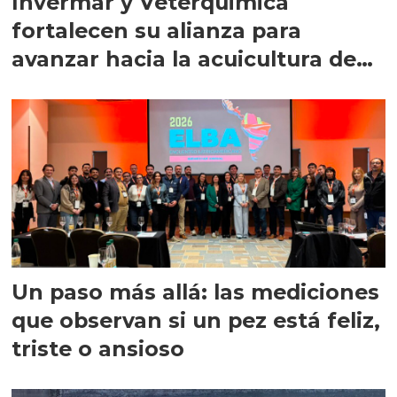
Invermar y Veterquimica
fortalecen su alianza para
avanzar hacia la acuicultura de
precisión
Un paso más allá: las mediciones
que observan si un pez está feliz,
triste o ansioso