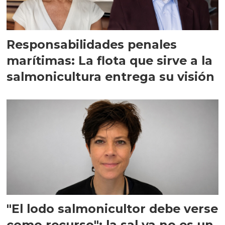
Responsabilidades penales
marítimas: La flota que sirve a la
salmonicultura entrega su visión
"El lodo salmonicultor debe verse
como recurso": la sal ya no es un