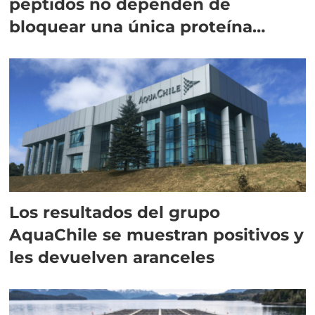
péptidos no dependen de
bloquear una única proteína
intracelular"
Los resultados del grupo
AquaChile se muestran positivos y
les devuelven aranceles