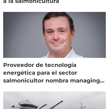
a la salmonicultura
Proveedor de tecnología
energética para el sector
salmonicultor nombra managing
director en Chile