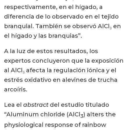
respectivamente, en el hígado, a
diferencia de lo observado en el tejido
branquial. También se observó AlCl₃ en
el hígado y las branquias”.
A la luz de estos resultados, los
expertos concluyeron que la exposición
al AlCl₃ afecta la regulación iónica y el
estrés oxidativo en alevines de trucha
arcoíris.
Lea el
abstract
del estudio titulado
“Aluminum chloride (AlCl
) alters the
3
physiological response of rainbow