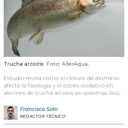
Trucha arcoíris
Foto: AllerAqua.
Estudio revela cómo el cloruro de aluminio
afecta la fisiología y el estrés oxidativo en
alevines de trucha arcoíris en sistemas RAS.
Francisco
Soto
REDACTOR TÉCNICO