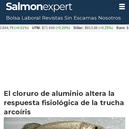
Bolsa Laboral
Revistas
Sin Escamas
Nosotros
79
(+0.01%)
UTM:
$71.649
(+0.20%)
Dólar:
$913,86
(+0.25%)
Euro:
$1053,0
El cloruro de aluminio altera la
respuesta fisiológica de la trucha
arcoíris