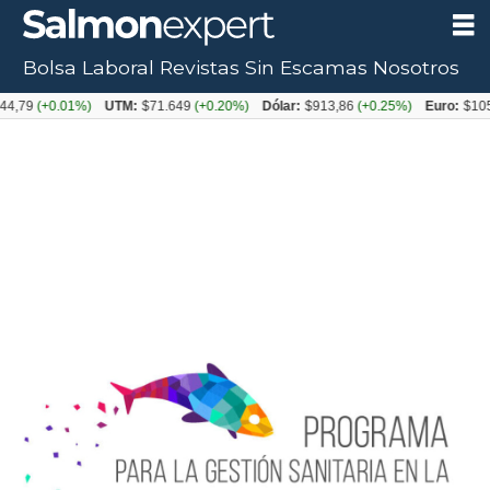
Bolsa Laboral
Revistas
Sin Escamas
Nosotros
+0.01%)
UTM:
$71.649
(+0.20%)
Dólar:
$913,86
(+0.25%)
Euro:
$1053,08
(