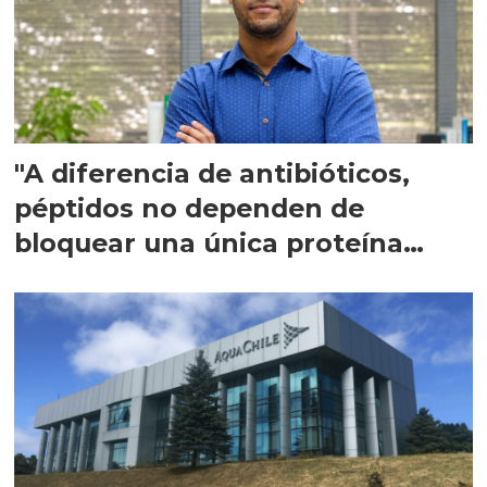
"A diferencia de antibióticos,
péptidos no dependen de
bloquear una única proteína
intracelular"