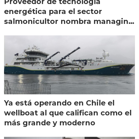
Proveedor de tecnología
energética para el sector
salmonicultor nombra managing
director en Chile
Ya está operando en Chile el
wellboat al que califican como el
más grande y moderno