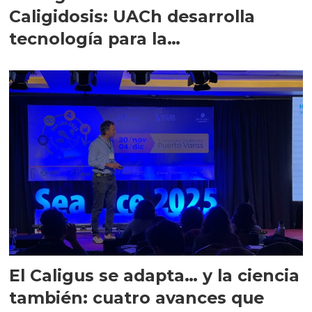
Caligidosis: UACh desarrolla
tecnología para la
salmonicultura
El Caligus se adapta… y la ciencia
también: cuatro avances que