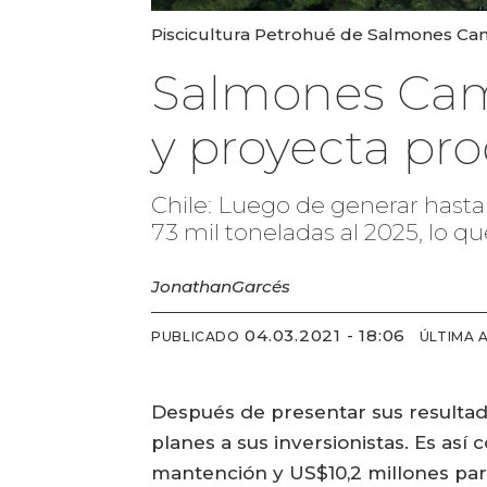
Piscicultura Petrohué de Salmones C
Salmones Cam
y proyecta pr
Chile: Luego de generar hasta
73 mil toneladas al 2025, lo q
Jonathan
Garcés
04.03.2021 - 18:06
PUBLICADO
ÚLTIMA 
Después de presentar sus resultad
planes a sus inversionistas. Es así
mantención y US$10,2 millones par