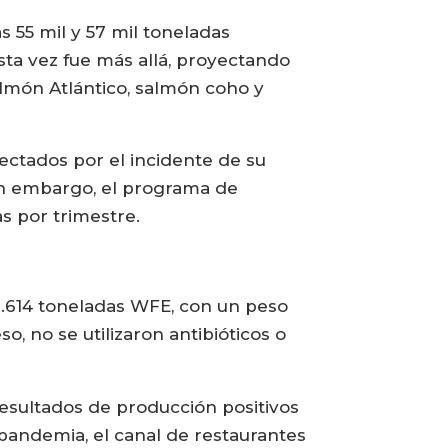
s 55 mil y 57 mil toneladas
sta vez fue más allá, proyectando
almón Atlántico, salmón coho y
ctados por el incidente de su
sin embargo, el programa de
as por trimestre.
.614 toneladas WFE, con un peso
, no se utilizaron antibióticos o
esultados de producción positivos
pandemia, el canal de restaurantes