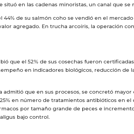
se situó en las cadenas minoristas, un canal que se
 el 44% de su salmón coho se vendió en el mercado
alor agregado. En trucha arcoíris, la operación con
ó que el 52% de sus cosechas fueron certificadas
sempeño en indicadores biológicos, reducción de l
dmitió que en sus procesos, se concretó mayor d
25% en número de tratamientos antibióticos en el 
ármacos por tamaño grande de peces e incremento d
aligus bajo control.