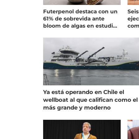
Futerpenol destaca con un
Seis
61% de sobrevida ante
ejec
bloom de algas en estudio
com
de campo
salm
Ya está operando en Chile el
wellboat al que califican como el
más grande y moderno