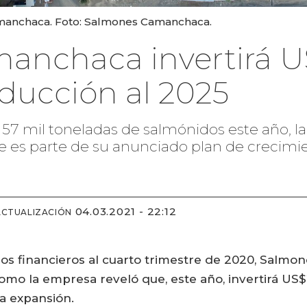
amanchaca. Foto: Salmones Camanchaca.
anchaca invertirá U
oducción al 2025
 57 mil toneladas de salmónidos este año, 
ue es parte de su anunciado plan de crecimi
04.03.2021 - 22:12
ACTUALIZACIÓN
os financieros al cuarto trimestre de 2020, Salm
 como la empresa reveló que, este año, invertirá US
a expansión.