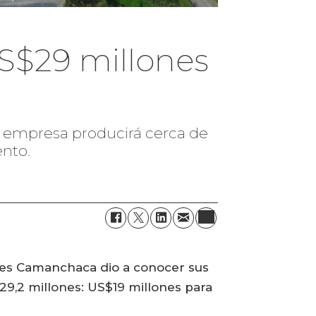
S$29 millones
la empresa producirá cerca de
ento.
ones Camanchaca dio a conocer sus
$29,2 millones: US$19 millones para