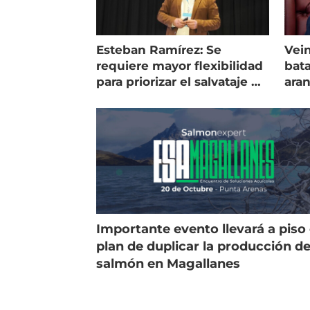
Esteban Ramírez: Se
Vein
requiere mayor flexibilidad
bata
para priorizar el salvataje de
ara
peces
gol
Importante evento llevará a piso 
plan de duplicar la producción d
salmón en Magallanes