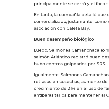
principalmente se cerró y el foco 
En tanto, la compañía detalló que
comercializado, justamente, como v
asociación con Caleta Bay.
Buen desempeño biológico
Luego, Salmones Camanchaca exhibi
salmón Atlántico registró buen de
hubo centros golpeados por SRS.
Igualmente, Salmones Camanchaca a
retrasos en cosechas, aumento de 
crecimiento de 21% en el uso de f
antiparasitarios para mantener al C