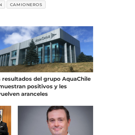
N
CAMIONEROS
 resultados del grupo AquaChile
muestran positivos y les
uelven aranceles