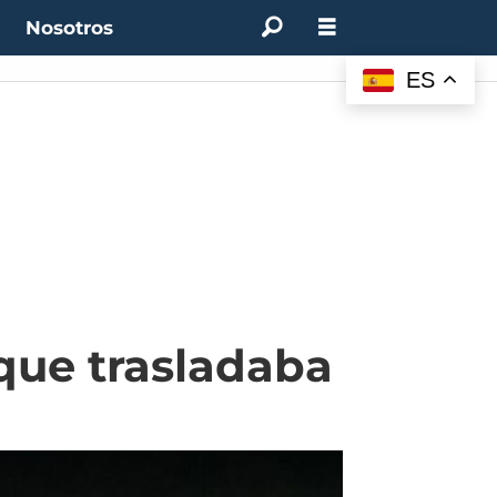
t
Nosotros
ES
que trasladaba