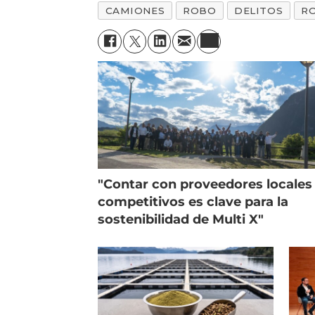
CAMIONES
ROBO
DELITOS
R
"Contar con proveedores locales
competitivos es clave para la
sostenibilidad de Multi X"