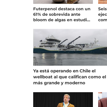
Futerpenol destaca con un
Seis
61% de sobrevida ante
ejec
bloom de algas en estudio
com
de campo
salm
Ya está operando en Chile el
wellboat al que califican como el
más grande y moderno