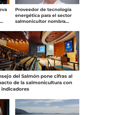
eva
Proveedor de tecnología
energética para el sector
salmonicultor nombra
managing director en Chile
sejo del Salmón pone cifras al
acto de la salmonicultura con
 indicadores