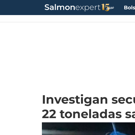
Bols
Investigan sec
22 toneladas 