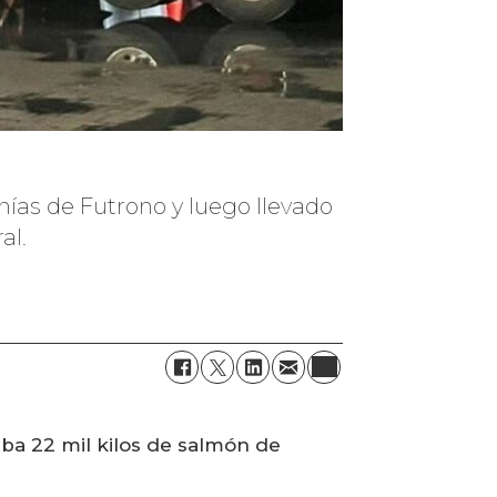
anías de Futrono y luego llevado
al.
ba 22 mil kilos de salmón de