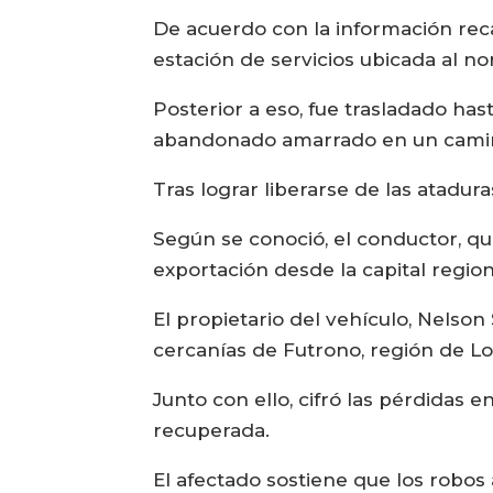
De acuerdo con la información rec
estación de servicios ubicada al nor
Posterior a eso, fue trasladado ha
abandonado amarrado en un camin
Tras lograr liberarse de las atadur
Según se conoció, el conductor, qu
exportación desde la capital regio
El propietario del vehículo, Nelso
cercanías de Futrono, región de Lo
Junto con ello, cifró las pérdidas
recuperada.
El afectado sostiene que los robos 