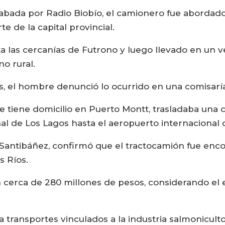
abada por Radio Biobío, el camionero fue abordado
te de la capital provincial.
sta las cercanías de Futrono y luego llevado en un 
o rural.
as, el hombre denunció lo ocurrido en una comisaría
e tiene domicilio en Puerto Montt, trasladaba una 
nal de Los Lagos hasta el aeropuerto internacional 
n Santibáñez, confirmó que el tractocamión fue enco
s Ríos.
 en cerca de 280 millones de pesos, considerando el
a transportes vinculados a la industria salmoniculto