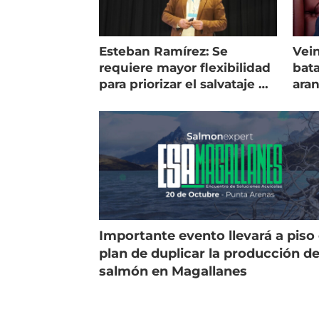
Esteban Ramírez: Se
Vein
requiere mayor flexibilidad
bata
para priorizar el salvataje de
ara
peces
gol
Importante evento llevará a piso 
plan de duplicar la producción d
salmón en Magallanes