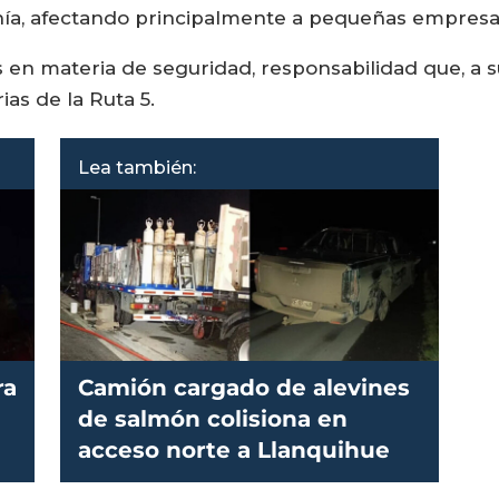
anía, afectando principalmente a pequeñas empresa
s en materia de seguridad, responsabilidad que, a su
as de la Ruta 5.
Lea también:
ra
Camión cargado de alevines
de salmón colisiona en
acceso norte a Llanquihue