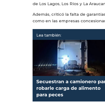
de Los Lagos, Los Ríos y La Arauc
Además, criticó la falta de garantía
como en las empresas concesionari
Lea también:
Secuestran a camionero pa
robarle carga de alimento
para peces