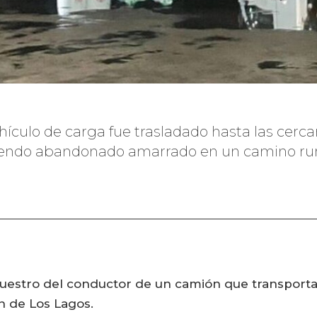
ehículo de carga fue trasladado hasta las cerc
siendo abandonado amarrado en un camino rur
ecuestro del conductor de un camión que transporta
n de Los Lagos.