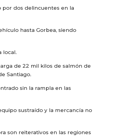
 por dos delincuentes en la
vehículo hasta Gorbea, siendo
 local.
carga de 22 mil kilos de salmón de
de Santiago.
ntrado sin la rampla en las
 equipo sustraído y la mercancía no
ra son reiterativos en las regiones