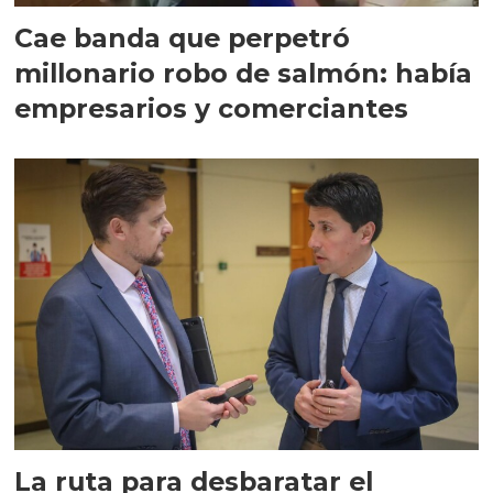
Cae banda que perpetró
millonario robo de salmón: había
empresarios y comerciantes
La ruta para desbaratar el