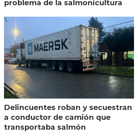
problema de la salmonicultura
Delincuentes roban y secuestran
a conductor de camión que
transportaba salmón