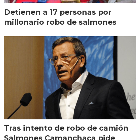
Detienen a 17 personas por
millonario robo de salmones
Tras intento de robo de camión
Salmones Camanchaca pide