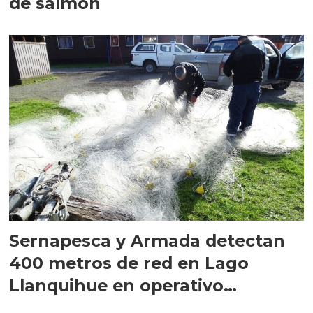
de salmón
Sernapesca y Armada detectan
400 metros de red en Lago
Llanquihue en operativo
conjunto