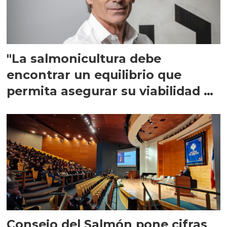
"La salmonicultura debe
encontrar un equilibrio que
permita asegurar su viabilidad de
largo plazo”
Consejo del Salmón pone cifras