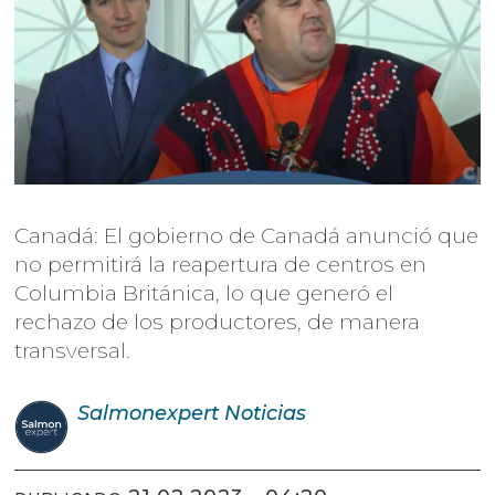
Canadá: El gobierno de Canadá anunció que
no permitirá la reapertura de centros en
Columbia Británica, lo que generó el
rechazo de los productores, de manera
transversal.
Salmonexpert
Noticias