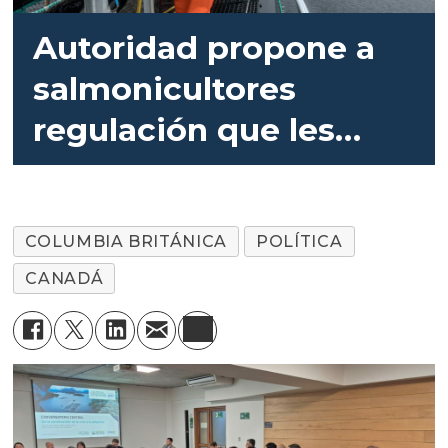
Autoridad propone a
salmonicultores
regulación que les
permitiría sobrevivir
COLUMBIA BRITÁNICA
POLÍTICA
CANADÁ