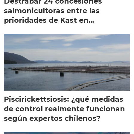
Destrabar 24 concesiones
salmonicultoras entre las
prioridades de Kast en
Magallanes
Piscirickettsiosis: ¿qué medidas
de control realmente funcionan
según expertos chilenos?