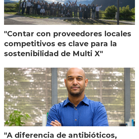
"Contar con proveedores locales
competitivos es clave para la
sostenibilidad de Multi X"
"A diferencia de antibióticos,