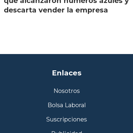
que alcanzaron números azules y
descarta vender la empresa
Enlaces
Nosotros
Bolsa Laboral
Suscripciones