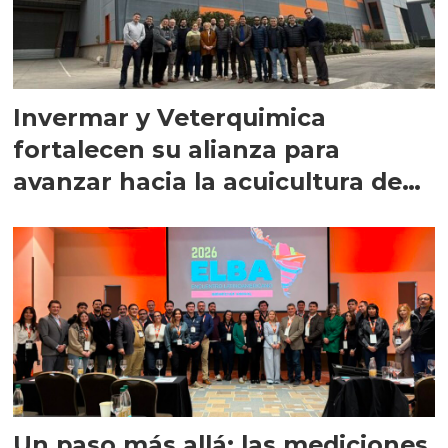
Invermar y Veterquimica
fortalecen su alianza para
avanzar hacia la acuicultura de
precisión
Un paso más allá: las mediciones