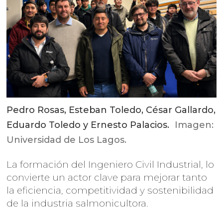
Pedro Rosas, Esteban Toledo, César Gallardo,
Eduardo Toledo y Ernesto Palacios.
Imagen:
Universidad de Los Lagos.
La formación del Ingeniero Civil Industrial, lo
convierte un actor clave para mejorar tanto
la eficiencia, competitividad y sostenibilidad
de la industria salmonicultora.