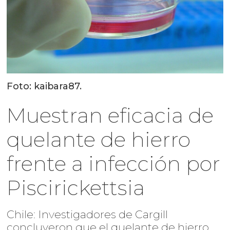
Foto: kaibara87.
Muestran eficacia de
quelante de hierro
frente a infección por
Piscirickettsia
Chile: Investigadores de Cargill
concluyeron que el quelante de hierro