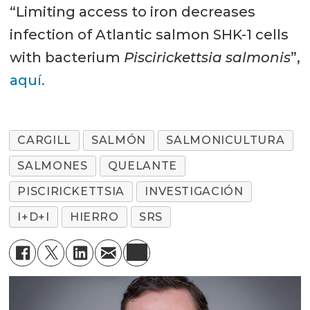
“Limiting access to iron decreases
infection of Atlantic salmon SHK-1 cells
with bacterium
Piscirickettsia salmonis
”,
aquí.
CARGILL
SALMÓN
SALMONICULTURA
SALMONES
QUELANTE
PISCIRICKETTSIA
INVESTIGACIÓN
I+D+I
HIERRO
SRS