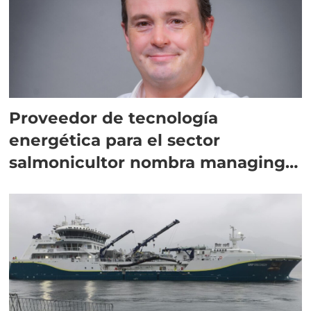
Proveedor de tecnología
energética para el sector
salmonicultor nombra managing
director en Chile