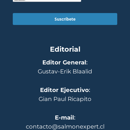
Suscríbete
Editorial
Editor General
:
Gustav-Erik Blaalid
Editor Ejecutivo
:
Gian Paul Ricapito
E-mail
:
contacto@salmonexpert.cl