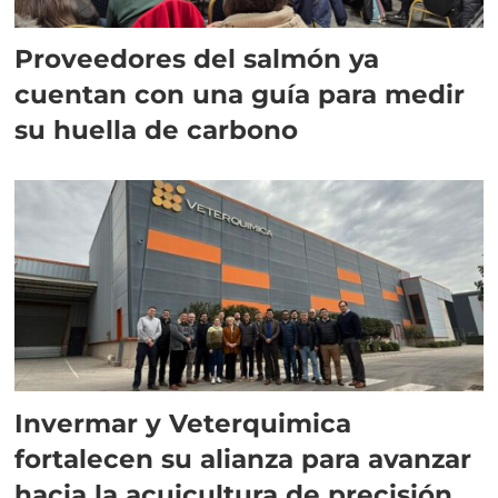
Proveedores del salmón ya
cuentan con una guía para medir
su huella de carbono
Invermar y Veterquimica
fortalecen su alianza para avanzar
hacia la acuicultura de precisión