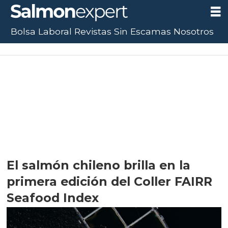
Bolsa Laboral
Revistas
Sin Escamas
Nosotros
El salmón chileno brilla en la
primera edición del Coller FAIRR
Seafood Index