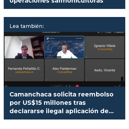
operaciones salmonicultoras
Lea también:
Camanchaca solicita reembolso
por US$15 millones tras
declararse ilegal aplicación de
aranceles