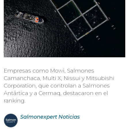
Empresas como Mowi, Salmones
Camanchaca, Multi X, Nissui y Mitsubishi
Corporation, que controlan a Salmones
Antártica y a Cermaq, destacaron en el
ranking.
Salmonexpert
Noticias