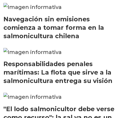
Navegación sin emisiones
comienza a tomar forma en la
salmonicultura chilena
Responsabilidades penales
marítimas: La flota que sirve a la
salmonicultura entrega su visión
"El lodo salmonicultor debe verse
como recurso": la sal ya no es un