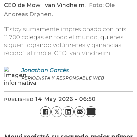
CEO de Mowi Ivan Vindheim.
Foto: Ole
Andreas Drønen.
“Estoy sumamente impresionado con mis
11.700 colegas en todo el mundo, quienes
siguen logrando volúmenes y ganancias
récord”, afirmó el CEO Ivan Vindheim.
Jonathan
Garcés
PERIODISTA Y RESPONSABLE WEB
14 May 2026 - 06:50
PUBLISHED
Mowi registró su segundo mejor primer