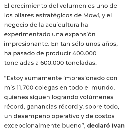
El crecimiento del volumen es uno de
los pilares estratégicos de Mowi, y el
negocio de la acuicultura ha
experimentado una expansión
impresionante. En tan sólo unos años,
ha pasado de producir 400.000
toneladas a 600.000 toneladas.
“Estoy sumamente impresionado con
mis 11.700 colegas en todo el mundo,
quienes siguen logrando volúmenes
récord, ganancias récord y, sobre todo,
un desempeño operativo y de costos
excepcionalmente bueno”,
declaró Ivan