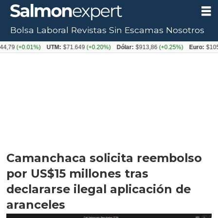
Bolsa Laboral
Revistas
Sin Escamas
Nosotros
+0.01%)
UTM:
$71.649
(+0.20%)
Dólar:
$913,86
(+0.25%)
Euro:
$1053,08
(-
Camanchaca solicita reembolso
por US$15 millones tras
declararse ilegal aplicación de
aranceles