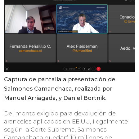
Captura de pantalla a presentación de
Salmones Camanchaca, realizada por
Manuel Arriagada, y Daniel Bortnik.
Del monto exigido para devolución de
aranceles aplicados en EE.UU, ilegalmente
según la Corte Suprema, Salmones
Camanchaca quedará 10 millones de