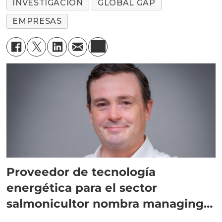
INVESTIGACIÓN
GLOBAL GAP
EMPRESAS
Proveedor de tecnología
energética para el sector
salmonicultor nombra managing
director en Chile