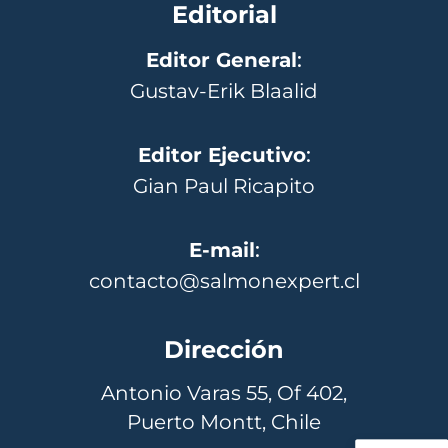
Editorial
Editor General
:
Gustav-Erik Blaalid
Editor Ejecutivo
:
Gian Paul Ricapito
E-mail
:
contacto@salmonexpert.cl
Dirección
Antonio Varas 55, Of 402,
Puerto Montt, Chile