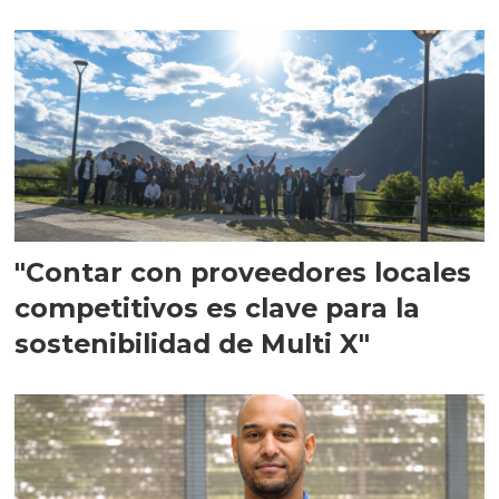
en Escocia
"Contar con proveedores locales
competitivos es clave para la
sostenibilidad de Multi X"