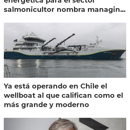
energética para el sector
salmonicultor nombra managing
director en Chile
Ya está operando en Chile el
wellboat al que califican como el
más grande y moderno