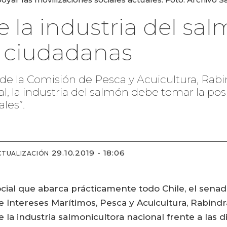
e la industria del sal
 ciudadanas
e de la Comisión de Pesca y Acuicultura, Rab
al, la industria del salmón debe tomar la pos
les”.
29.10.2019 - 18:06
CTUALIZACIÓN
ial que abarca prácticamente todo Chile, el senad
e Intereses Marítimos, Pesca y Acuicultura, Rabind
 la industria salmonicultora nacional frente a las 