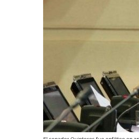
El senador Quinteros fue enfático en ap