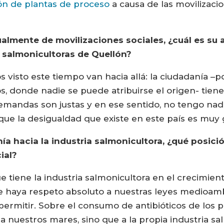
ón de plantas de proceso
a causa de las movilizaci
ualmente de movilizaciones sociales, ¿cuál es su 
s salmonicultoras de Quellón?
 visto este tiempo van hacia allá: la ciudadanía 
s, donde nadie se puede atribuirse el origen- tiene
mandas son justas y en ese sentido, no tengo nad
que la desigualdad que existe en este país es muy
ía hacia la industria salmonicultora, ¿qué posic
ial?
 tiene la industria salmonicultora en el crecimient
e haya respeto absoluto a nuestras leyes medioamb
permitir. Sobre el consumo de antibióticos de los p
 a nuestros mares, sino que a la propia industria sa