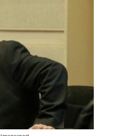
Salmonexpert.