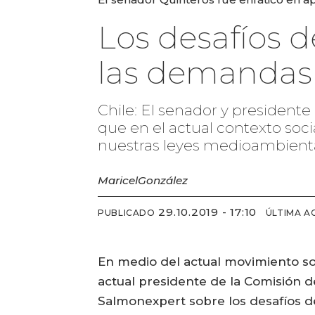
Los desafíos d
las demandas
Chile: El senador y president
que en el actual contexto soci
nuestras leyes medioambienta
Maricel
González
29.10.2019 - 17:10
PUBLICADO
ÚLTIMA A
En medio del actual movimiento soc
actual presidente de la Comisión d
Salmonexpert sobre los desafíos de