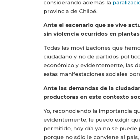
considerando además la
paralizaci
provincia de Chiloé.
Ante el escenario que se vive act
sin violencia ocurridos en planta
Todas las movilizaciones que hemos
ciudadano y no de partidos político
económico y evidentemente, las de
estas manifestaciones sociales por
Ante las demandas de la ciudadan
productoras en este contexto soc
Yo, reconociendo la importancia que
evidentemente, le puedo exigir qu
permitido, hoy día ya no se puede 
porque no sólo le conviene al país,