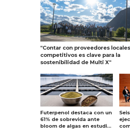
"Contar con proveedores locale
competitivos es clave para la
sostenibilidad de Multi X"
Futerpenol destaca con un
Seis
61% de sobrevida ante
ejec
bloom de algas en estudio
com