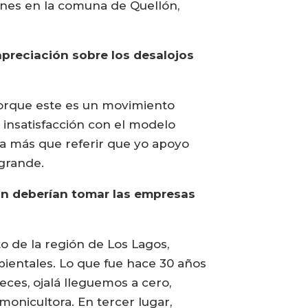
ones en la comuna de Quellón,
apreciación sobre los desalojos
–porque este es un movimiento
 insatisfacción con el modelo
a más que referir que yo apoyo
 grande.
ión deberían tomar las empresas
o de la región de Los Lagos,
ientales. Lo que fue hace 30 años
eces, ojalá lleguemos a cero,
lmonicultora. En tercer lugar,