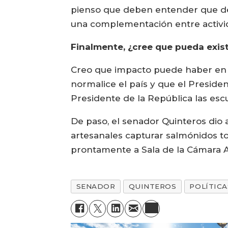
pienso que deben entender que deb
una complementación entre activi
Finalmente, ¿cree que pueda exis
Creo que impacto puede haber en l
normalice el país y que el Preside
Presidente de la República las escu
De paso, el senador Quinteros dio 
artesanales capturar salmónidos to
prontamente a Sala de la Cámara A
SENADOR
QUINTEROS
POLÍTICA