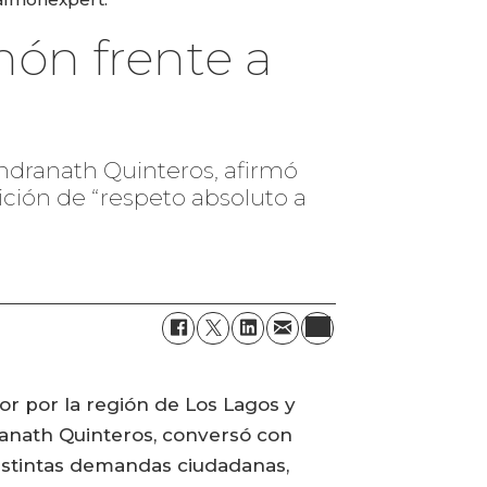
món frente a
indranath Quinteros, afirmó
ición de “respeto absoluto a
or por la región de Los Lagos y
ranath Quinteros, conversó con
distintas demandas ciudadanas,