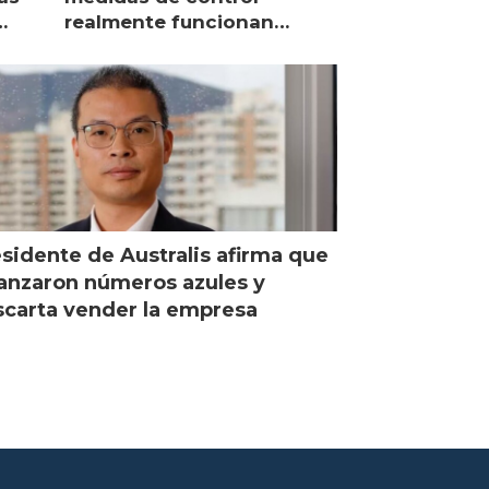
realmente funcionan
según expertos chilenos?
sidente de Australis afirma que
anzaron números azules y
carta vender la empresa