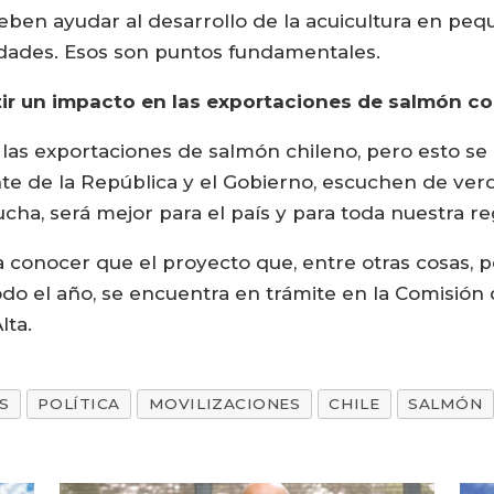
en ayudar al desarrollo de la acuicultura en pequ
dades. Esos son puntos fundamentales.
tir un impacto en las exportaciones de salmón co
as exportaciones de salmón chileno, pero esto se
nte de la República y el Gobierno, escuchen de ver
cha, será mejor para el país y para toda nuestra r
a conocer que el proyecto que, entre otras cosas, 
do el año, se encuentra en trámite en la Comisión 
lta.
S
POLÍTICA
MOVILIZACIONES
CHILE
SALMÓN