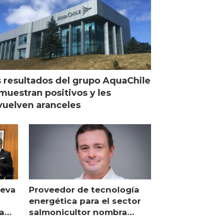
 resultados del grupo AquaChile
muestran positivos y les
uelven aranceles
ueva
Proveedor de tecnología
energética para el sector
a
salmonicultor nombra