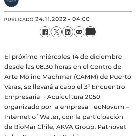
24.11.2022 - 04:00
PUBLICADO
El próximo miércoles 14 de diciembre
desde las 08.30 horas en el Centro de
Arte Molino Machmar (CAMM) de Puerto
Varas, se llevará a cabo el 3° Encuentro
Empresarial - Acuicultura 2050
organizado por la empresa TecNovum –
Internet of Water, con la participación
de BioMar Chile, AKVA Group, Pathovet