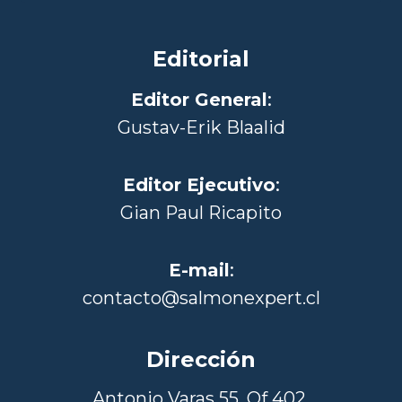
Editorial
Editor General
:
Gustav-Erik Blaalid
Editor Ejecutivo
:
Gian Paul Ricapito
E-mail
:
contacto@salmonexpert.cl
Dirección
Antonio Varas 55, Of 402,