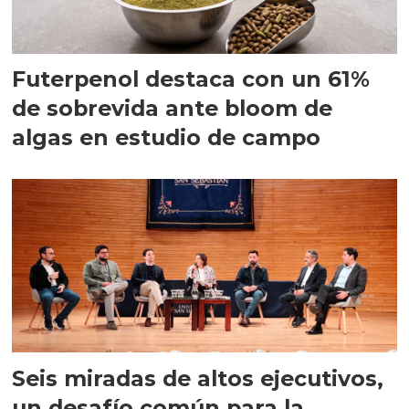
Futerpenol destaca con un 61%
de sobrevida ante bloom de
algas en estudio de campo
Seis miradas de altos ejecutivos,
un desafío común para la