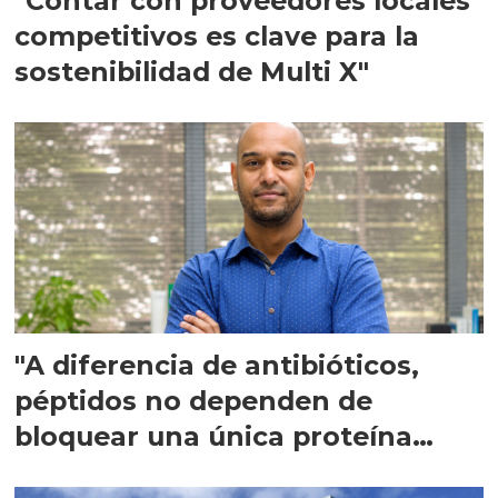
"Contar con proveedores locales
competitivos es clave para la
sostenibilidad de Multi X"
"A diferencia de antibióticos,
péptidos no dependen de
bloquear una única proteína
intracelular"