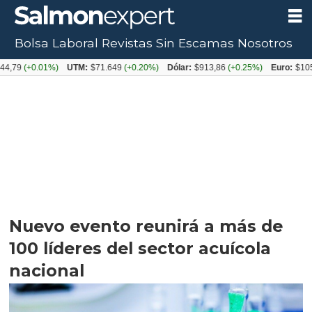
Bolsa Laboral
Revistas
Sin Escamas
Nosotros
+0.01%)
UTM:
$71.649
(+0.20%)
Dólar:
$913,86
(+0.25%)
Euro:
$1053,08
(-
Nuevo evento reunirá a más de
100 líderes del sector acuícola
nacional