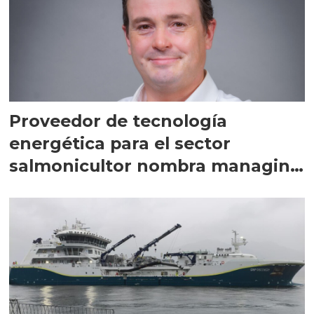
Proveedor de tecnología
energética para el sector
salmonicultor nombra managing
director en Chile