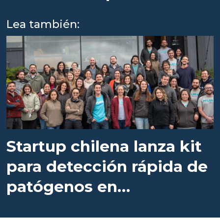
piel del salmón
Lea también:
Startup chilena lanza kit
para detección rápida de
patógenos en
salmonicultura