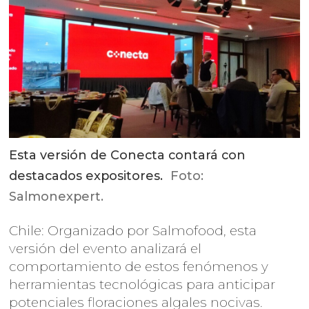
Esta versión de Conecta contará con
destacados expositores.
Foto:
Salmonexpert.
Chile: Organizado por Salmofood, esta
versión del evento analizará el
comportamiento de estos fenómenos y
herramientas tecnológicas para anticipar
potenciales floraciones algales nocivas.