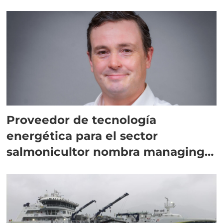
Proveedor de tecnología
energética para el sector
salmonicultor nombra managing
director en Chile