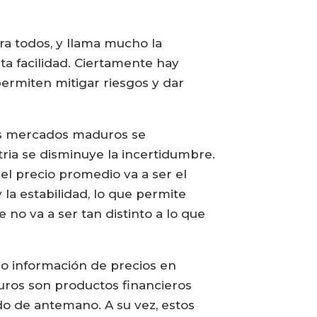
ara todos, y llama mucho la
a facilidad. Ciertamente hay
ermiten mitigar riesgos y dar
os mercados maduros se
ria se disminuye la incertidumbre.
a el precio promedio va a ser el
la estabilidad, lo que permite
no va a ser tan distinto a lo que
o información de precios en
turos son productos financieros
do de antemano. A su vez, estos