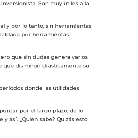
inversionista. Son muy útiles a la
l y por lo tanto, sin herramientas
spaldada por herramientas
pero que sin dudas genera varios
e que disminuir drásticamente su
períodos donde las utilidades
untar por el largo plazo, de lo
 y así. ¿Quién sabe? Quizás esto