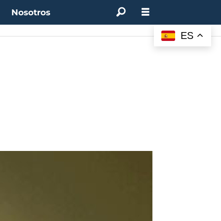
t
Nosotros
ES