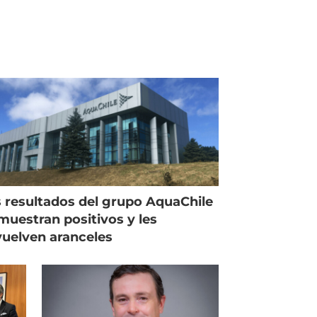
 resultados del grupo AquaChile
muestran positivos y les
uelven aranceles