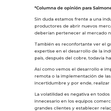
*Columna de opinión para Salmone
Sin duda estamos frente a una ind
productores de abrir nuevos mercad
deberían pertenecer al mercado 
También es reconfortante ver el g
expertise en el desarrollo de la in
país, después del cobre, todavía h
Así como vemos el desarrollo e im
remota o la implementación de las 
incertidumbre y por ende, realizar 
La volatilidad es negativa en todo
innecesario en los equipos comercia
grandes clientes y establecer relaci