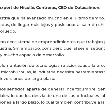
xpert de Nicolás Contreras, CEO de Datasalmon.
ustria que ha avanzado mucho en el último tiempo. 
os, de llegar más lejos y posicionar al salmón chil
noruego.
ran ecosistema de emprendimientos que trabajan pa
dustria. Sin embargo, considero que, al ser el seg
ay mucho espacio de desarrollo.
plementación de tecnologías relacionadas a la pro
microburbujas, la industria necesita herramientas 
inversiones de largo plazo.
s los sentidos, aparte de generar incertidumbre, g
les, lo que los desvía de una de sus principales lab
ones a largo plazo, lo cual también contribuye a la 