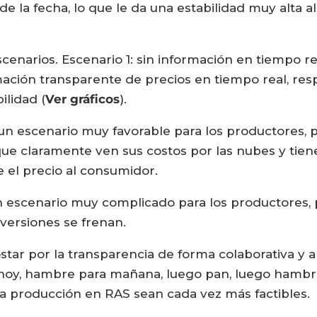
 la fecha, lo que le da una estabilidad muy alta al 
enarios. Escenario 1: sin información en tiempo rea
rmación transparente de precios en tiempo real, re
ilidad (
Ver gráficos
).
un escenario muy favorable para los productores, 
e claramente ven sus costos por las nubes y tien
el precio al consumidor.
un escenario muy complicado para los productores, 
nversiones se frenan.
ar por la transparencia de forma colaborativa y ap
 hoy, hambre para mañana, luego pan, luego hambre
a producción en RAS sean cada vez más factibles.