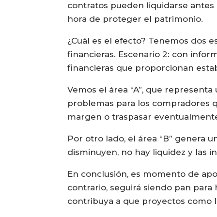
contratos pueden liquidarse antes de
hora de proteger el patrimonio.
¿Cuál es el efecto? Tenemos dos esc
financieras. Escenario 2: con info
financieras que proporcionan estab
Vemos el área “A”, que representa 
problemas para los compradores qu
margen o traspasar eventualmente 
Por otro lado, el área “B” genera 
disminuyen, no hay liquidez y las i
En conclusión, es momento de apost
contrario, seguirá siendo pan para
contribuya a que proyectos como l