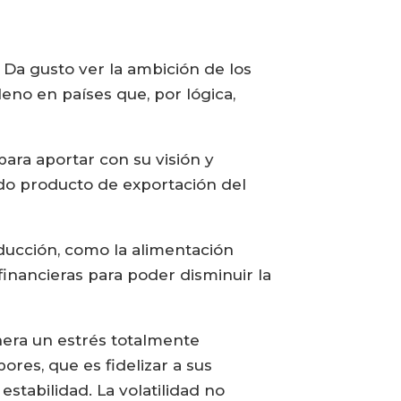
Da gusto ver la ambición de los
eno en países que, por lógica,
ra aportar con su visión y
undo producto de exportación del
ducción, como la alimentación
financieras para poder disminuir la
enera un estrés totalmente
ores, que es fidelizar a sus
estabilidad. La volatilidad no