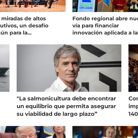
 miradas de altos
Fondo regional abre nu
utivos, un desafío
vía para financiar
ún para la
innovación aplicada a la
onicultura chilena
salmonicultura
"La salmonicultura debe encontrar
Con
un equilibrio que permita asegurar
imp
su viabilidad de largo plazo”
140