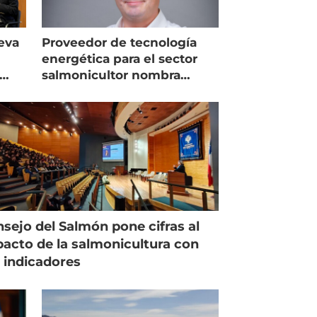
eva
Proveedor de tecnología
energética para el sector
salmonicultor nombra
managing director en Chile
sejo del Salmón pone cifras al
acto de la salmonicultura con
 indicadores