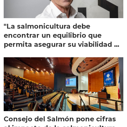
"La salmonicultura debe
encontrar un equilibrio que
permita asegurar su viabilidad de
largo plazo”
Consejo del Salmón pone cifras