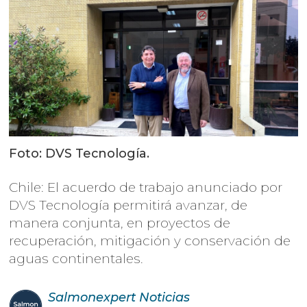
Foto: DVS Tecnología.
Chile: El acuerdo de trabajo anunciado por
DVS Tecnología permitirá avanzar, de
manera conjunta, en proyectos de
recuperación, mitigación y conservación de
aguas continentales.
Salmonexpert
Noticias