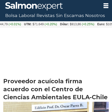
Bolsa Laboral
Revistas
Sin Escamas
Nosotros
+0.01%)
UTM:
$71.649
(+0.20%)
Dólar:
$913,86
(+0.25%)
Euro:
$1053,08
(-
Proveedor acuícola firma
acuerdo con el Centro de
Ciencias Ambientales EULA-Chile