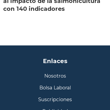
al impacto de la salmonicultura
con 140 indicadores
Enlaces
Nosotros
Bolsa Laboral
Suscripciones