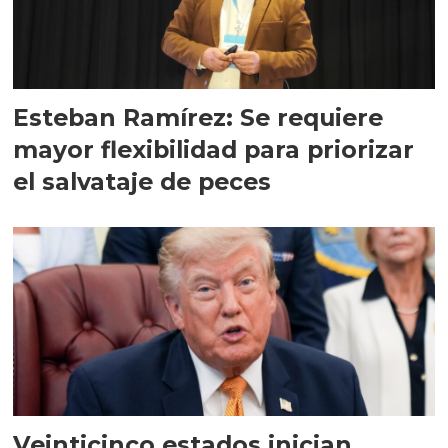
Esteban Ramírez: Se requiere
mayor flexibilidad para priorizar
el salvataje de peces
Veinticinco estados inician