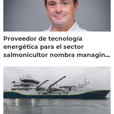
Proveedor de tecnología
energética para el sector
salmonicultor nombra managing
director en Chile