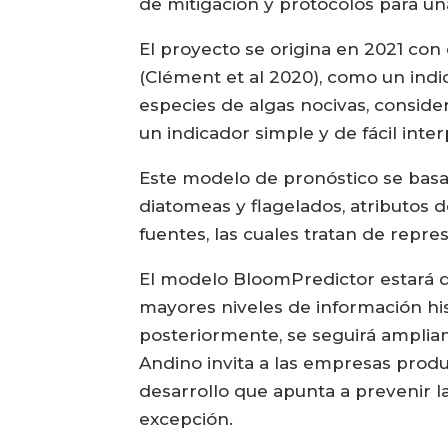
de mitigación y protocolos para una
El proyecto se origina en 2021 con
(Clément et al 2020), como un indi
especies de algas nocivas, consid
un indicador simple y de fácil inter
Este modelo de pronóstico se basa 
diatomeas y flagelados, atributos 
fuentes, las cuales tratan de repre
El modelo BloomPredictor estará d
mayores niveles de información his
posteriormente, se seguirá ampliand
Andino invita a las empresas prod
desarrollo que apunta a prevenir l
excepción.