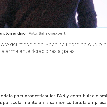
ancton andino.
Foto: Salmonexpert.
mbre del modelo de Machine Learning que pro
e alarma ante floraciones algales.
odelo para pronosticar las FAN y contribuir a dismi
a, particularmente en la salmonicultura, la empres