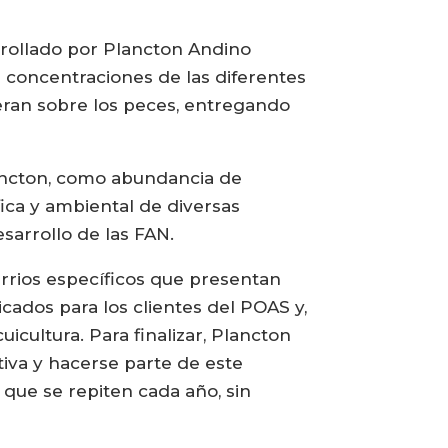
arrollado por Plancton Andino
 concentraciones de las diferentes
eran sobre los peces, entregando
lancton, como abundancia de
ica y ambiental de diversas
esarrollo de las FAN.
rrios específicos que presentan
cados para los clientes del POAS y,
icultura. Para finalizar, Plancton
iva y hacerse parte de este
que se repiten cada año, sin