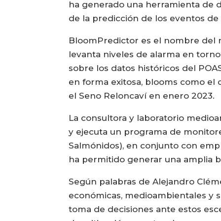
ha generado una herramienta de d
de la predicción de los eventos de 
BloomPredictor es el nombre del m
levanta niveles de alarma en torno 
sobre los datos históricos del PO
en forma exitosa, blooms como el 
el Seno Reloncaví en enero 2023.
La consultora y laboratorio medioa
y ejecuta un programa de monitor
Salmónidos), en conjunto con empr
ha permitido generar una amplia b
Según palabras de Alejandro Cléme
económicas, medioambientales y so
toma de decisiones ante estos esce