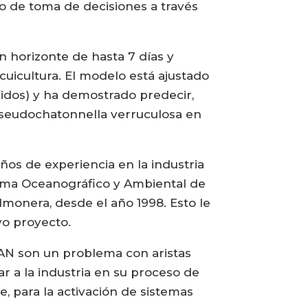
 de toma de decisiones a través
 horizonte de hasta 7 días y
cuicultura. El modelo está ajustado
idos) y ha demostrado predecir,
Pseudochatonnella verruculosa en
os de experiencia en la industria
ama Oceanográfico y Ambiental de
monera, desde el año 1998. Esto le
vo proyecto.
FAN son un problema con aristas
 a la industria en su proceso de
, para la activación de sistemas