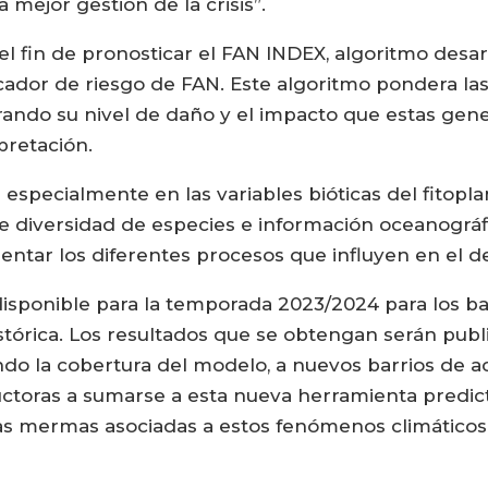
 mejor gestión de la crisis”.
 el fin de pronosticar el FAN INDEX, algoritmo des
cador de riesgo de FAN. Este algoritmo pondera las
erando su nivel de daño y el impacto que estas gen
pretación.
especialmente en las variables bióticas del fitop
de diversidad de especies e información oceanográf
sentar los diferentes procesos que influyen en el d
isponible para la temporada 2023/2024 para los ba
tórica. Los resultados que se obtengan serán publi
o la cobertura del modelo, a nuevos barrios de acu
uctoras a sumarse a esta nueva herramienta predict
as mermas asociadas a estos fenómenos climáticos 