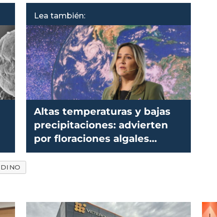
Lea también:
r
Altas temperaturas y bajas
precipitaciones: advierten
por floraciones algales
nocivas
NDINO