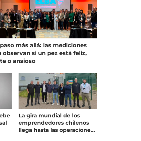
paso más allá: las mediciones
 observan si un pez está feliz,
ste o ansioso
debe
La gira mundial de los
sal
emprendedores chilenos
llega hasta las operaciones
de Mowi en Escocia