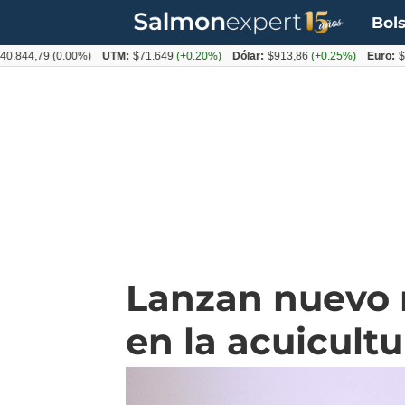
Bols
,79
(0.00%)
UTM:
$71.649
(+0.20%)
Dólar:
$913,86
(+0.25%)
Euro:
$1053,
Lanzan nuevo 
en la acuicultu