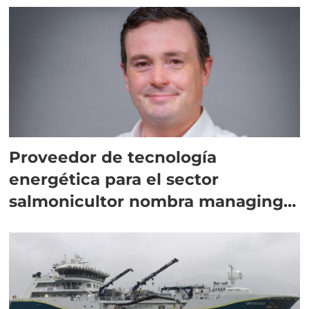
Proveedor de tecnología
energética para el sector
salmonicultor nombra managing
director en Chile