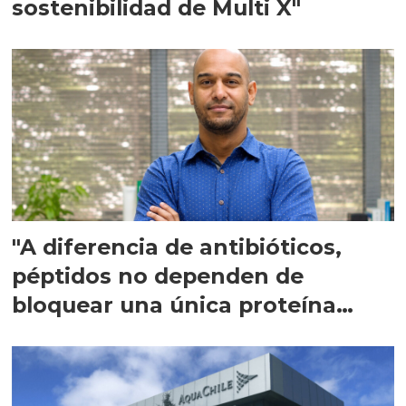
sostenibilidad de Multi X"
"A diferencia de antibióticos,
péptidos no dependen de
bloquear una única proteína
intracelular"