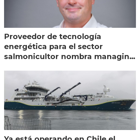
Proveedor de tecnología
energética para el sector
salmonicultor nombra managing
director en Chile
Ya está operando en Chile el