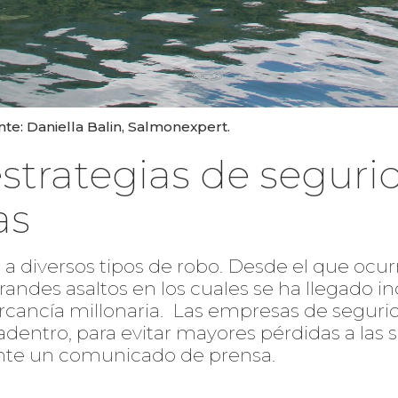
nte: Daniella Balin, Salmonexpert.
strategias de seguri
as
a a diversos tipos de robo. Desde el que ocur
grandes asaltos en los cuales se ha llegado i
cancía millonaria. Las empresas de segurid
adentro, para evitar mayores pérdidas a las 
nte un comunicado de prensa.