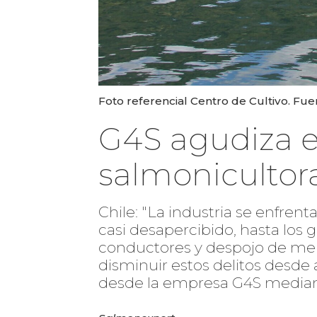
Foto referencial Centro de Cultivo. Fue
G4S agudiza e
salmonicultor
Chile: "La industria se enfrent
casi desapercibido, hasta los 
conductores y despojo de mer
disminuir estos delitos desde 
desde la empresa G4S media