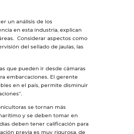
r un análisis de los
ncia en esta industria, explican
 áreas. Considerar aspectos como
visión del sellado de jaulas, las
cas que pueden ir desde cámaras
ara embarcaciones. El gerente
les en el país, permite disminuir
aciones”.
onicultoras se tornan más
o marítimo y se deben tomar en
dias deben tener calificación para
cación previa es muy rigurosa, de