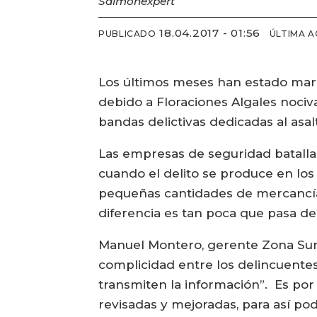
Salmonexpert
18.04.2017 - 01:56
PUBLICADO
ÚLTIMA A
Los últimos meses han estado marc
debido a Floraciones Algales nociv
bandas delictivas dedicadas al asa
Las empresas de seguridad batalla
cuando el delito se produce en los
pequeñas cantidades de mercancía d
diferencia es tan poca que pasa de
Manuel Montero, gerente Zona Sur
complicidad entre los delincuente
transmiten la información”. Es po
revisadas y mejoradas, para así pod