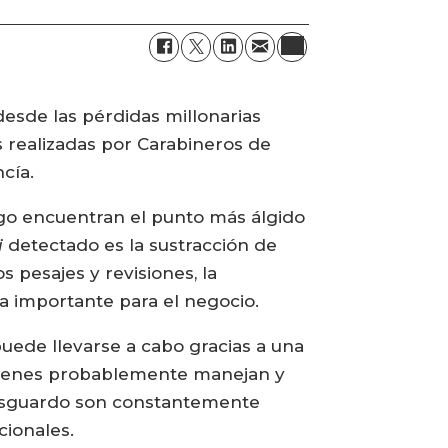
esde las pérdidas millonarias
s realizadas por Carabineros de
cía.
go encuentran el punto más álgido
i
detectado es la sustracción de
 pesajes y revisiones, la
da importante para el negocio.
ede llevarse a cabo gracias a una
quienes probablemente manejan y
 resguardo son constantemente
cionales.