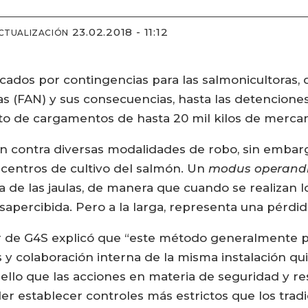
23.02.2018 - 11:12
CTUALIZACIÓN
ados por contingencias para las salmonicultoras, d
as (FAN) y sus consecuencias, hasta las detencione
lto de cargamentos de hasta 20 mil kilos de mercan
n contra diversas modalidades de robo, sin embar
 centros de cultivo del salmón. Un
modus operand
e las jaulas, de manera que cuando se realizan los
sapercibida. Pero a la larga, representa una pérdi
 de G4S explicó que “este método generalmente pu
s y colaboración interna de la misma instalación 
r ello que las acciones en materia de seguridad y
er establecer controles más estrictos que los tradi