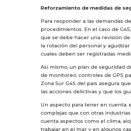
Reforzamiento de medidas de se
Para responder a las demandas de l
procedimientos. En el caso de G4S, 
que se debe hacer una revisión de
la rotación del personal y agudizar 
cuales deben ser registradas medi
Así mismo, un plan de seguridad 
de monitoreo, controles de GPS pa
Zona Sur G4S del país asegura que 
las acciones delictivas y que los g
Un aspecto para tener en cuenta, e
complejas que con otras industrias
cuenta aspectos como el clima, alo
trabajar en el mar y en algunos cas