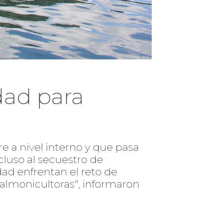
dad para
re a nivel interno y que pasa
ncluso al secuestro de
ad enfrentan el reto de
salmonicultoras", informaron