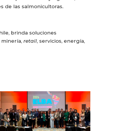
 de las salmonicultoras.
ile, brinda soluciones
 minería,
retail
, servicios, energía,