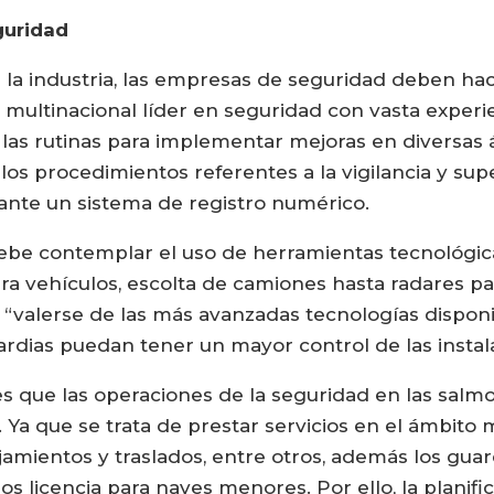
guridad
a industria, las empresas de seguridad deben hace
multinacional líder en seguridad con vasta experie
 las rutinas para implementar mejoras en diversas
los procedimientos referentes a la vigilancia y super
ante un sistema de registro numérico.
debe contemplar el uso de herramientas tecnológi
ra vehículos, escolta de camiones hasta radares p
“valerse de las más avanzadas tecnologías disponib
uardias puedan tener un mayor control de las instal
s que las operaciones de la seguridad en las salm
. Ya que se trata de prestar servicios en el ámbit
jamientos y traslados, entre otros, además los guar
os licencia para naves menores. Por ello, la planifi