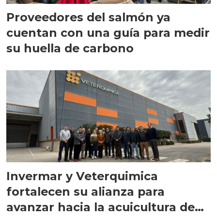
Proveedores del salmón ya
cuentan con una guía para medir
su huella de carbono
Invermar y Veterquimica
fortalecen su alianza para
avanzar hacia la acuicultura de