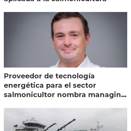
Proveedor de tecnología
energética para el sector
salmonicultor nombra managing
director en Chile